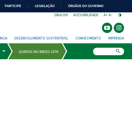
PARTICIPE
LEGISLAÇÃO
ÓRGÃOS DO GOVERNO
⁣
ENGLISH
ACESSIBILIDADE
A+
A-
NCIA
DESENVOLVIMENTO SUSTENTÁVEL
CONHECIMENTO
IMPRENSA
Busca