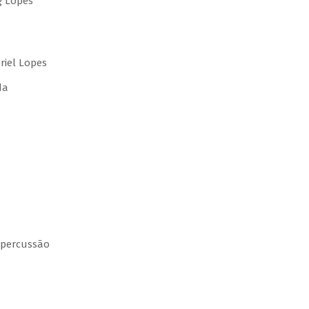
g Lopes
riel Lopes
rda
– percussão