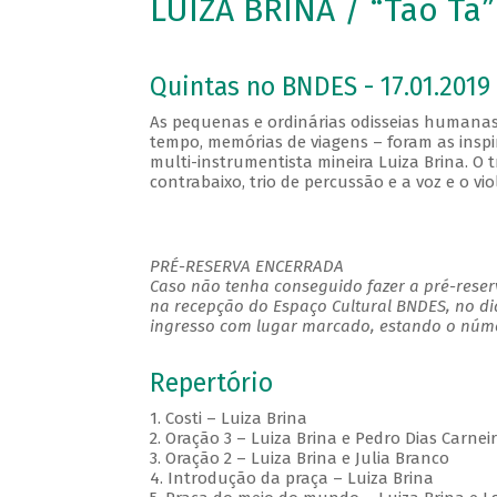
LUIZA BRINA / “Tão Tá”
Quintas no BNDES - 17.01.2019 
As pequenas e ordinárias odisseias humanas
tempo, memórias de viagens – foram as inspi
multi-instrumentista mineira Luiza Brina. O
contrabaixo, trio de percussão e a voz e o vio
PRÉ-RESERVA ENCERRADA
Caso não tenha conseguido fazer a pré-reserv
na recepção do Espaço Cultural BNDES, no di
ingresso com lugar marcado, estando o númer
Repertório
1. Costi – Luiza Brina
2. Oração 3 – Luiza Brina e Pedro Dias Carnei
3. Oração 2 – Luiza Brina e Julia Branco
4. Introdução da praça – Luiza Brina