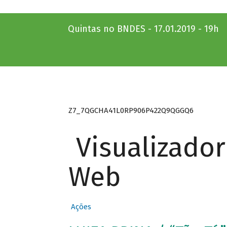
Quintas no BNDES - 17.01.2019 - 19h
Z7_7QGCHA41L0RP906P422Q9QGGQ6
Visualizado
Web
Ações