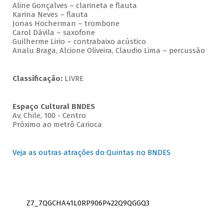
Aline Gonçalves – clarineta e flauta
Karina Neves – flauta
Jonas Hocherman – trombone
Carol Dávila – saxofone
Guilherme Lirio – contrabaixo acústico
Analu Braga, Alcione Oliveira, Claudio Lima – percussão
Classificação:
LIVRE
Espaço Cultural BNDES
Av, Chile, 100 - Centro
Próximo ao metrô Carioca
Veja as outras atrações do Quintas no BNDES
Z7_7QGCHA41L0RP906P422Q9QGGQ3