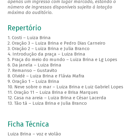
apenas um ingresso com lugar marcado, estando o
número de ingressos disponíveis sujeito à lotação
máxima do auditório.
Repertório
1. Costi – Luiza Brina
2. Oração 3 – Luiza Brina e Pedro Dias Carneiro
3. Oração 2 – Luiza Brina e Julia Branco
4. Introdução da praça – Luiza Brina
5. Praça do meio do mundo – Luiza Brina e Lg Lopes
6. Da janela – Luiza Brina
7. Remanso – Gustavito
8. Olvidé – Luiza Brina e Flávia Mafra
9. Oração 1 – Luiza Brina
10. Neve sobre o mar – Luiza Brina e Luiz Gabriel Lopes
11. Oração 11 – Luiza Brina e Brisa Marques
12. Casa na areia – Luiza Brina e César Lacerda
13. Tão tá – Luiza Brina e Julia Branco
Ficha Técnica
Luiza Brina – voz e violão