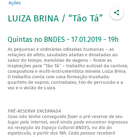
Ações
LUIZA BRINA / “Tão Tá”
Quintas no BNDES - 17.01.2019 - 19h
As pequenas e ordinárias odisseias humanas – as
relações de afeto, saudades atadas e desatadas ao
sabor do tempo, memórias de viagens – foram as
inspirações para “Tão Tá” – trabalho autoral da cantora,
compositora e multi-instrumentista mineira Luiza Brina.
O trabalho conta com uma formação inusitada:
quarteto de sopros, contrabaixo, trio de percussão e a
voz e o violão de Luiza.
PRÉ-RESERVA ENCERRADA
Caso não tenha conseguido fazer a pré-reserva de seu
lugar pela internet, você ainda pode encontrar ingressos
na recepção do Espaço Cultural BNDES, no dia do
espetáculo, a partir das 18h. Cada pessoa receberá