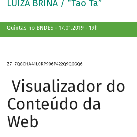
LUIZA BRINA / “Tão Tá”
Quintas no BNDES - 17.01.2019 - 19h
Z7_7QGCHA41L0RP906P422Q9QGGQ6
Visualizador do
Conteúdo da
Web