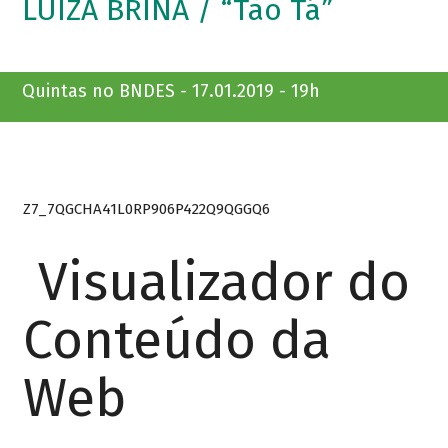
LUIZA BRINA / “Tão Tá”
Quintas no BNDES - 17.01.2019 - 19h
Z7_7QGCHA41L0RP906P422Q9QGGQ6
Visualizador do
Conteúdo da
Web