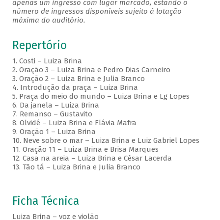
apenas um ingresso com lugar marcado, estando o
número de ingressos disponíveis sujeito à lotação
máxima do auditório.
Repertório
1. Costi – Luiza Brina
2. Oração 3 – Luiza Brina e Pedro Dias Carneiro
3. Oração 2 – Luiza Brina e Julia Branco
4. Introdução da praça – Luiza Brina
5. Praça do meio do mundo – Luiza Brina e Lg Lopes
6. Da janela – Luiza Brina
7. Remanso – Gustavito
8. Olvidé – Luiza Brina e Flávia Mafra
9. Oração 1 – Luiza Brina
10. Neve sobre o mar – Luiza Brina e Luiz Gabriel Lopes
11. Oração 11 – Luiza Brina e Brisa Marques
12. Casa na areia – Luiza Brina e César Lacerda
13. Tão tá – Luiza Brina e Julia Branco
Ficha Técnica
Luiza Brina – voz e violão