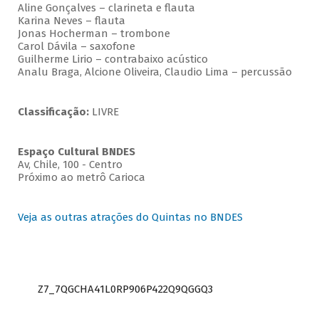
Aline Gonçalves – clarineta e flauta
Karina Neves – flauta
Jonas Hocherman – trombone
Carol Dávila – saxofone
Guilherme Lirio – contrabaixo acústico
Analu Braga, Alcione Oliveira, Claudio Lima – percussão
Classificação:
LIVRE
Espaço Cultural BNDES
Av, Chile, 100 - Centro
Próximo ao metrô Carioca
Veja as outras atrações do Quintas no BNDES
Z7_7QGCHA41L0RP906P422Q9QGGQ3