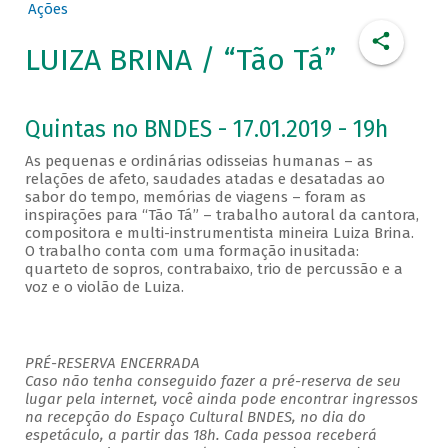
Ações
LUIZA BRINA / “Tão Tá”
Quintas no BNDES - 17.01.2019 - 19h
As pequenas e ordinárias odisseias humanas – as
relações de afeto, saudades atadas e desatadas ao
sabor do tempo, memórias de viagens – foram as
inspirações para “Tão Tá” – trabalho autoral da cantora,
compositora e multi-instrumentista mineira Luiza Brina.
O trabalho conta com uma formação inusitada:
quarteto de sopros, contrabaixo, trio de percussão e a
voz e o violão de Luiza.
PRÉ-RESERVA ENCERRADA
Caso não tenha conseguido fazer a pré-reserva de seu
lugar pela internet, você ainda pode encontrar ingressos
na recepção do Espaço Cultural BNDES, no dia do
espetáculo, a partir das 18h. Cada pessoa receberá