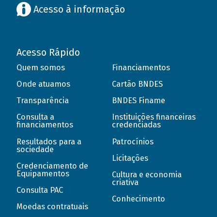
Acesso à informação
Acesso Rápido
Quem somos
Financiamentos
Onde atuamos
Cartão BNDES
Transparência
BNDES Finame
Consulta a
Instituições financeiras
financiamentos
credenciadas
Resultados para a
Patrocínios
sociedade
Licitações
Credenciamento de
Equipamentos
Cultura e economia
criativa
Consulta PAC
Conhecimento
Moedas contratuais