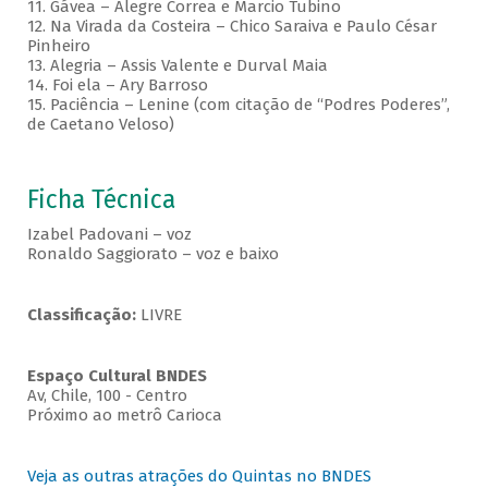
11. Gávea – Alegre Correa e Marcio Tubino
12. Na Virada da Costeira – Chico Saraiva e Paulo César
Pinheiro
13. Alegria – Assis Valente e Durval Maia
14. Foi ela – Ary Barroso
15. Paciência – Lenine (com citação de “Podres Poderes”,
de Caetano Veloso)
Ficha Técnica
Izabel Padovani – voz
Ronaldo Saggiorato – voz e baixo
Classificação:
LIVRE
Espaço Cultural BNDES
Av, Chile, 100 - Centro
Próximo ao metrô Carioca
Veja as outras atrações do Quintas no BNDES