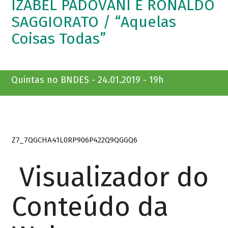
IZABEL PADOVANI E RONALDO
SAGGIORATO / “Aquelas
Coisas Todas”
Quintas no BNDES - 24.01.2019 - 19h
Z7_7QGCHA41L0RP906P422Q9QGGQ6
Visualizador do
Conteúdo da