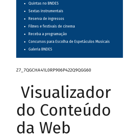
Quintas no BNDES
Sextas instrumentais
Reserva de ingressos
Filmes e festivais de cinema
Receba a programação
Concursos para Escolha de Espetáculos Musicais
Galeria BNDES
Z7_7QGCHA41L0RP906P422Q9QGG60
Visualizador
do Conteúdo
da Web