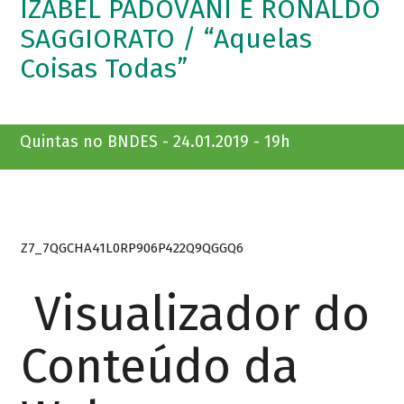
IZABEL PADOVANI E RONALDO
SAGGIORATO / “Aquelas
Coisas Todas”
Quintas no BNDES - 24.01.2019 - 19h
Z7_7QGCHA41L0RP906P422Q9QGGQ6
Visualizador do
Conteúdo da