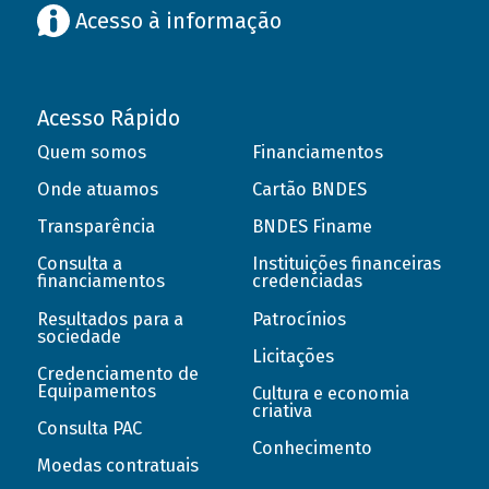
Acesso à informação
Acesso Rápido
Quem somos
Financiamentos
Onde atuamos
Cartão BNDES
Transparência
BNDES Finame
Consulta a
Instituições financeiras
financiamentos
credenciadas
Resultados para a
Patrocínios
sociedade
Licitações
Credenciamento de
Equipamentos
Cultura e economia
criativa
Consulta PAC
Conhecimento
Moedas contratuais