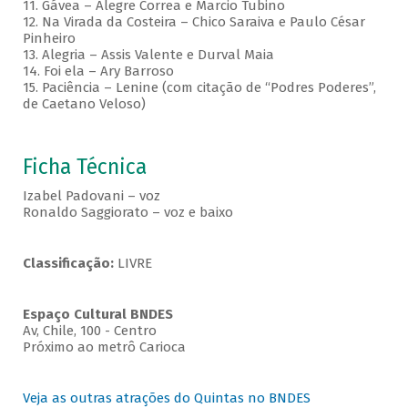
11. Gávea – Alegre Correa e Marcio Tubino
12. Na Virada da Costeira – Chico Saraiva e Paulo César
Pinheiro
13. Alegria – Assis Valente e Durval Maia
14. Foi ela – Ary Barroso
15. Paciência – Lenine (com citação de “Podres Poderes”,
de Caetano Veloso)
Ficha Técnica
Izabel Padovani – voz
Ronaldo Saggiorato – voz e baixo
Classificação:
LIVRE
Espaço Cultural BNDES
Av, Chile, 100 - Centro
Próximo ao metrô Carioca
Veja as outras atrações do Quintas no BNDES