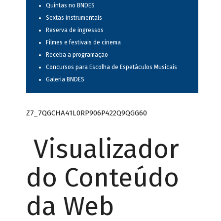
Quintas no BNDES
Sextas instrumentais
Reserva de ingressos
Filmes e festivais de cinema
Receba a programação
Concursos para Escolha de Espetáculos Musicais
Galeria BNDES
Z7_7QGCHA41L0RP906P422Q9QGG60
Visualizador
do Conteúdo
da Web