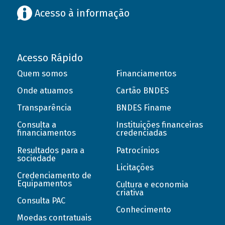
Acesso à informação
Acesso Rápido
Quem somos
Financiamentos
Onde atuamos
Cartão BNDES
Transparência
BNDES Finame
Consulta a
Instituições financeiras
financiamentos
credenciadas
Resultados para a
Patrocínios
sociedade
Licitações
Credenciamento de
Equipamentos
Cultura e economia
criativa
Consulta PAC
Conhecimento
Moedas contratuais