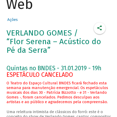
Web
Ações
VERLANDO GOMES /
“Flor Serena – Acústico do
Pé da Serra”
Quintas no BNDES - 31.01.2019 - 19h
ESPETÁCULO CANCELADO
O Teatro do Espaço Cultural BNDES ficará fechado esta
semana para manutenção emergencial. Os espetáculos
musicais dos dias 30 - Patrícia Bizzotto - e 31 - Verlando
Gomes -, foram cancelados. Pedimos desculpas aos
artistas e ao público e agradecemos pela compreensão.
Uma releitura intimista de clássicos do forró: este é o
conceito do show de Verlando Gomes, cantor, compositor