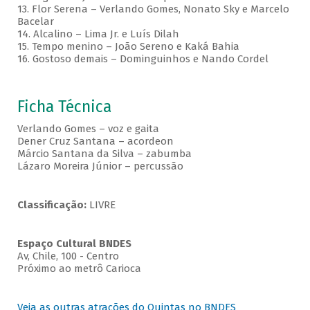
13. Flor Serena – Verlando Gomes, Nonato Sky e Marcelo
Bacelar
14. Alcalino – Lima Jr. e Luís Dilah
15. Tempo menino – João Sereno e Kaká Bahia
16. Gostoso demais – Dominguinhos e Nando Cordel
Ficha Técnica
Verlando Gomes – voz e gaita
Dener Cruz Santana – acordeon
Márcio Santana da Silva – zabumba
Lázaro Moreira Júnior – percussão
Classificação:
LIVRE
Espaço Cultural BNDES
Av, Chile, 100 - Centro
Próximo ao metrô Carioca
Veja as outras atrações do Quintas no BNDES