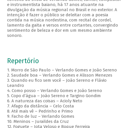
e instrumentista baiano, há 17 anos atuante na
divulgação da música regional no Brasil e no exterior. A
intenção é fazer o público se deleitar com a poesia
contida na música nordestina, com recital de cordel,
lamento da gaita e versos entre cortantes, convergindo
sentimento de beleza e dor em um mesmo ambiente
sonoro.
Repertório
1. Morro de São Paulo – Verlando Gomes e João Sereno
2. Saudade boa – Verlando Gomes e Alisson Menezes
3. Quando eu fico sem você – João Sereno e Flávio
Leandro
4. Como posso – Verlando Gomes e João Sereno
5. Copo d’água – João Sereno e Targino Gondim
6. A natureza das coisas – Acioly Neto
7. Afago da distância – Celo Costa
8. Até mais vê – Pedrinho e Primo
9. Facho de luz – Verlando Gomes
10. Meninos – Juraildes da Cruz
12. Foguete – Jota Veloso e Roque Ferreira