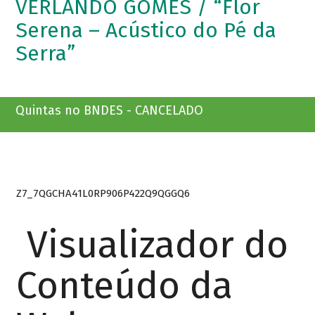
VERLANDO GOMES / “Flor
Serena – Acústico do Pé da
Serra”
Quintas no BNDES - CANCELADO
Z7_7QGCHA41L0RP906P422Q9QGGQ6
Visualizador do
Conteúdo da