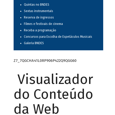
Quintas no BNDES
Sextas instrumentais
Reserva de ingressos
Filmes e festivais de cinema
Receba a programação
Concursos para Escolha de Espetáculos Musicais
Galeria BNDES
Z7_7QGCHA41L0RP906P422Q9QGG60
Visualizador
do Conteúdo
da Web