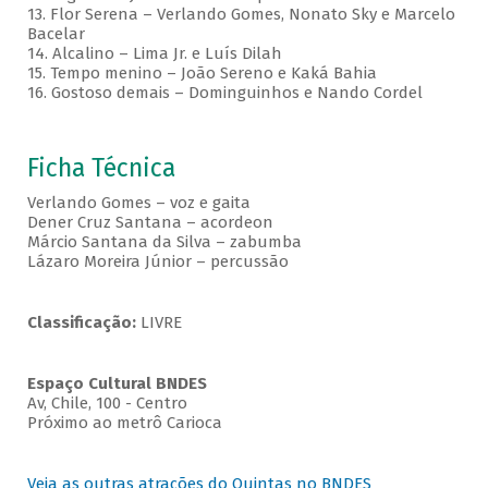
13. Flor Serena – Verlando Gomes, Nonato Sky e Marcelo
Bacelar
14. Alcalino – Lima Jr. e Luís Dilah
15. Tempo menino – João Sereno e Kaká Bahia
16. Gostoso demais – Dominguinhos e Nando Cordel
Ficha Técnica
Verlando Gomes – voz e gaita
Dener Cruz Santana – acordeon
Márcio Santana da Silva – zabumba
Lázaro Moreira Júnior – percussão
Classificação:
LIVRE
Espaço Cultural BNDES
Av, Chile, 100 - Centro
Próximo ao metrô Carioca
Veja as outras atrações do Quintas no BNDES