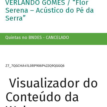
VERLANDO GOMES / “Flor
Serena – Acústico do Pé da
Serra”
Quintas no BNDES - CANCELADO
Z7_7QGCHA41L0RP906P422Q9QGGQ6
Visualizador do
Conteúdo da