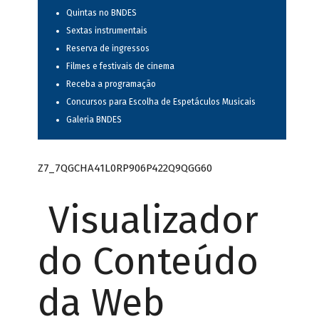
Quintas no BNDES
Sextas instrumentais
Reserva de ingressos
Filmes e festivais de cinema
Receba a programação
Concursos para Escolha de Espetáculos Musicais
Galeria BNDES
Z7_7QGCHA41L0RP906P422Q9QGG60
Visualizador
do Conteúdo
da Web