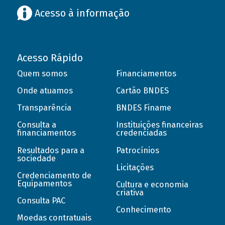
Acesso à informação
Acesso Rápido
Quem somos
Financiamentos
Onde atuamos
Cartão BNDES
Transparência
BNDES Finame
Consulta a
Instituições financeiras
financiamentos
credenciadas
Resultados para a
Patrocínios
sociedade
Licitações
Credenciamento de
Equipamentos
Cultura e economia
criativa
Consulta PAC
Conhecimento
Moedas contratuais