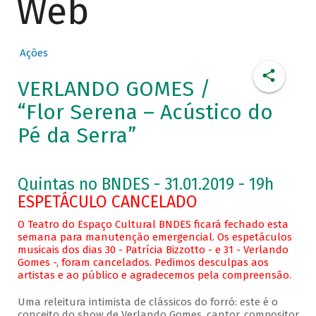
Web
Ações
VERLANDO GOMES /
“Flor Serena – Acústico do
Pé da Serra”
Quintas no BNDES - 31.01.2019 - 19h
ESPETÁCULO CANCELADO
O Teatro do Espaço Cultural BNDES ficará fechado esta
semana para manutenção emergencial. Os espetáculos
musicais dos dias 30 - Patrícia Bizzotto - e 31 - Verlando
Gomes -, foram cancelados. Pedimos desculpas aos
artistas e ao público e agradecemos pela compreensão.
Uma releitura intimista de clássicos do forró: este é o
conceito do show de Verlando Gomes, cantor, compositor