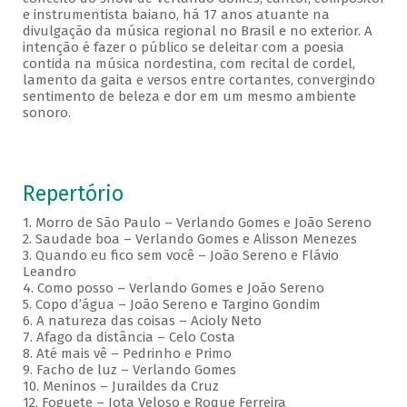
e instrumentista baiano, há 17 anos atuante na
divulgação da música regional no Brasil e no exterior. A
intenção é fazer o público se deleitar com a poesia
contida na música nordestina, com recital de cordel,
lamento da gaita e versos entre cortantes, convergindo
sentimento de beleza e dor em um mesmo ambiente
sonoro.
Repertório
1. Morro de São Paulo – Verlando Gomes e João Sereno
2. Saudade boa – Verlando Gomes e Alisson Menezes
3. Quando eu fico sem você – João Sereno e Flávio
Leandro
4. Como posso – Verlando Gomes e João Sereno
5. Copo d’água – João Sereno e Targino Gondim
6. A natureza das coisas – Acioly Neto
7. Afago da distância – Celo Costa
8. Até mais vê – Pedrinho e Primo
9. Facho de luz – Verlando Gomes
10. Meninos – Juraildes da Cruz
12. Foguete – Jota Veloso e Roque Ferreira