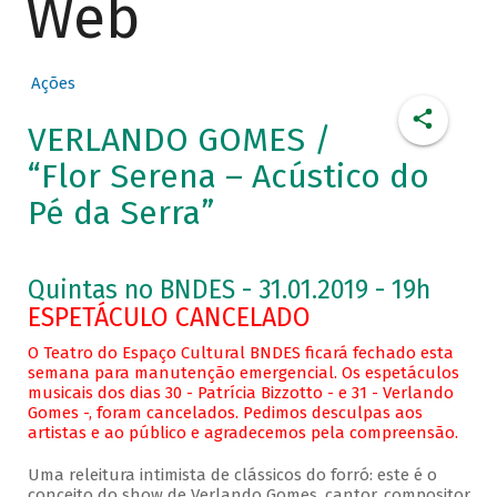
Web
Ações
VERLANDO GOMES /
“Flor Serena – Acústico do
Pé da Serra”
Quintas no BNDES - 31.01.2019 - 19h
ESPETÁCULO CANCELADO
O Teatro do Espaço Cultural BNDES ficará fechado esta
semana para manutenção emergencial. Os espetáculos
musicais dos dias 30 - Patrícia Bizzotto - e 31 - Verlando
Gomes -, foram cancelados. Pedimos desculpas aos
artistas e ao público e agradecemos pela compreensão.
Uma releitura intimista de clássicos do forró: este é o
conceito do show de Verlando Gomes, cantor, compositor