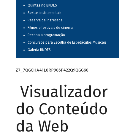
Quintas no BNDES
Sextas instrumentais
Reserva de ingressos
Filmes e festivais de cinema
Receba a programação
Concursos para Escolha de Espetáculos Musicais
Galeria BNDES
Z7_7QGCHA41L0RP906P422Q9QGG60
Visualizador
do Conteúdo
da Web