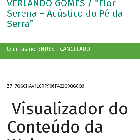
VERLANDO GOMES / “Flor
Serena – Acústico do Pé da
Serra”
Quintas no BNDES - CANCELADO
Z7_7QGCHA41L0RP906P422Q9QGGQ6
Visualizador do
Conteúdo da