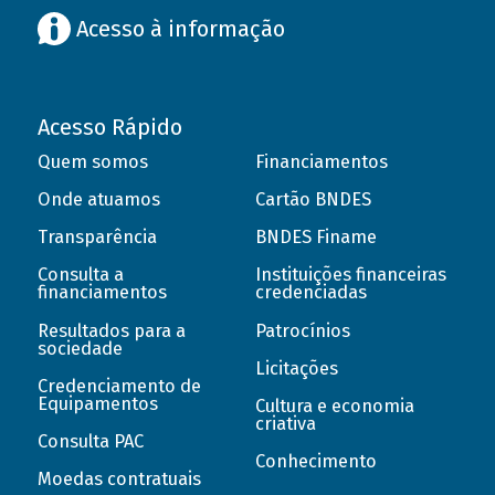
Acesso à informação
Acesso Rápido
Quem somos
Financiamentos
Onde atuamos
Cartão BNDES
Transparência
BNDES Finame
Consulta a
Instituições financeiras
financiamentos
credenciadas
Resultados para a
Patrocínios
sociedade
Licitações
Credenciamento de
Equipamentos
Cultura e economia
criativa
Consulta PAC
Conhecimento
Moedas contratuais