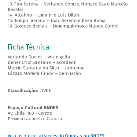
13. Flor Serena – Verlando Gomes, Nonato Sky e Marcelo
Bacelar
14. Alcalino – Lima Jr. e Luís Dilah
15. Tempo menino – João Sereno e Kaká Bahia
16. Gostoso demais – Dominguinhos e Nando Cordel
Ficha Técnica
Verlando Gomes – voz e gaita
Dener Cruz Santana – acordeon
Márcio Santana da Silva – zabumba
Lázaro Moreira Júnior – percussão
Classificação:
LIVRE
Espaço Cultural BNDES
Av, Chile, 100 - Centro
Próximo ao metrô Carioca
Veja as outras atrações do Quintas no BNDES