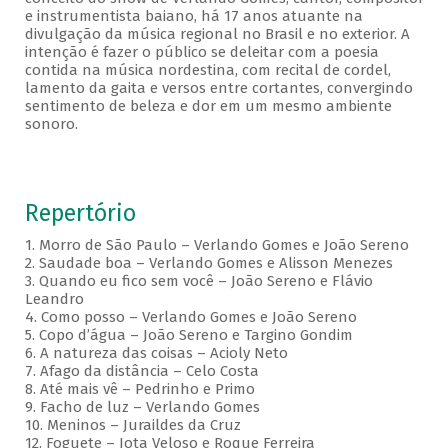
e instrumentista baiano, há 17 anos atuante na
divulgação da música regional no Brasil e no exterior. A
intenção é fazer o público se deleitar com a poesia
contida na música nordestina, com recital de cordel,
lamento da gaita e versos entre cortantes, convergindo
sentimento de beleza e dor em um mesmo ambiente
sonoro.
Repertório
1. Morro de São Paulo – Verlando Gomes e João Sereno
2. Saudade boa – Verlando Gomes e Alisson Menezes
3. Quando eu fico sem você – João Sereno e Flávio
Leandro
4. Como posso – Verlando Gomes e João Sereno
5. Copo d’água – João Sereno e Targino Gondim
6. A natureza das coisas – Acioly Neto
7. Afago da distância – Celo Costa
8. Até mais vê – Pedrinho e Primo
9. Facho de luz – Verlando Gomes
10. Meninos – Juraildes da Cruz
12. Foguete – Jota Veloso e Roque Ferreira