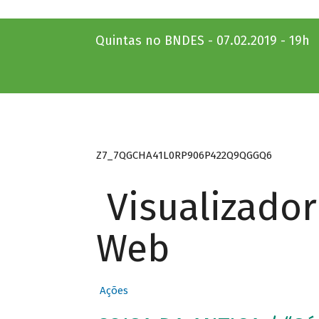
Quintas no BNDES - 07.02.2019 - 19h
Z7_7QGCHA41L0RP906P422Q9QGGQ6
Visualizado
Web
Ações