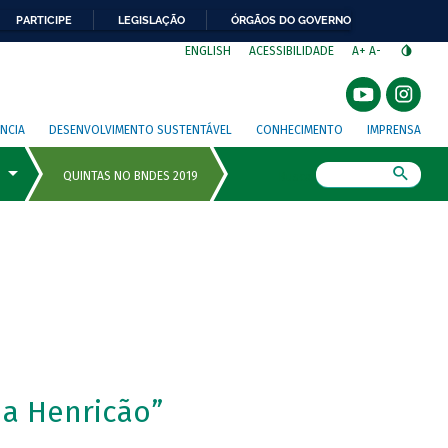
PARTICIPE
LEGISLAÇÃO
ÓRGÃOS DO GOVERNO
⁣
ENGLISH
ACESSIBILIDADE
A+
A-
NCIA
DESENVOLVIMENTO SUSTENTÁVEL
CONHECIMENTO
IMPRENSA
Busca
a Henricão”