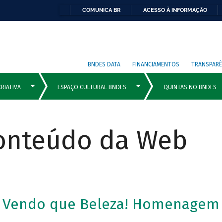
COMUNICA BR
ACESSO À INFORMAÇÃO
BNDES DATA
FINANCIAMENTOS
TRANSPARÊ
Conteúdo da Web
ó Vendo que Beleza! Homenagem 