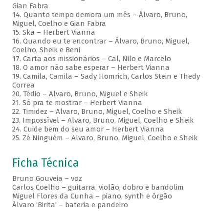
Gian Fabra
14. Quanto tempo demora um mês – Álvaro, Bruno,
Miguel, Coelho e Gian Fabra
15. Ska – Herbert Vianna
16. Quando eu te encontrar – Álvaro, Bruno, Miguel,
Coelho, Sheik e Beni
17. Carta aos missionários – Cal, Nilo e Marcelo
18. O amor não sabe esperar – Herbert Vianna
19. Camila, Camila – Sady Homrich, Carlos Stein e Thedy
Correa
20. Tédio – Alvaro, Bruno, Miguel e Sheik
21. Só pra te mostrar – Herbert Vianna
22. Timidez – Alvaro, Bruno, Miguel, Coelho e Sheik
23. Impossível – Alvaro, Bruno, Miguel, Coelho e Sheik
24. Cuide bem do seu amor – Herbert Vianna
25. Zé Ninguém – Alvaro, Bruno, Miguel, Coelho e Sheik
Ficha Técnica
Bruno Gouveia – voz
Carlos Coelho – guitarra, violão, dobro e bandolim
Miguel Flores da Cunha – piano, synth e órgão
Álvaro ‘Birita’ – bateria e pandeiro