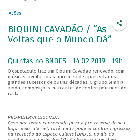
Ações
BIQUINI CAVADÃO / “As
Voltas que o Mundo Dá”
Quintas no BNDES - 14.02.2019 - 19h
O espetáculo traz um Biquíni Cavadão renovado, com
músicas inéditas, mas não deixa de apresentar os
grandes sucessos de outras décadas. O grupo lembra,
ainda, composições marcantes de contemporâneos do
rock.
PRÉ-RESERVA ESGOTADA
Caso não tenha conseguido fazer a pré-reserva de seu
lugar pela internet, você ainda pode encontrar ingressos
na recepção do Espaço Cultural BNDES, no dia do
espetáculo, a partir das 18h. Cada pessoa receberá