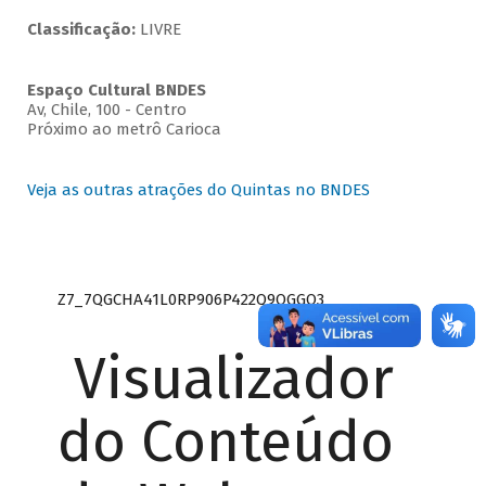
Classificação:
LIVRE
Espaço Cultural BNDES
Av, Chile, 100 - Centro
Próximo ao metrô Carioca
Veja as outras atrações do Quintas no BNDES
Z7_7QGCHA41L0RP906P422Q9QGGQ3
Visualizador
do Conteúdo