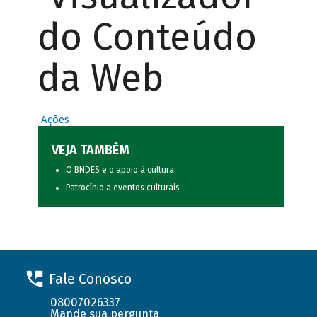
do Conteúdo
da Web
Ações
VEJA TAMBÉM
O BNDES e o apoio à cultura
Patrocínio a eventos culturais
Fale Conosco
08007026337
Mande sua pergunta