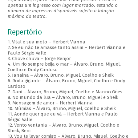
apenas um ingresso com lugar marcado, estando o
número de ingressos disponíveis sujeito à lotação
máxima do teatro.
Repertório
1. Vital e sua moto – Herbert Vianna
2. Se eu não te amasse tanto assim – Herbert Vianna e
Paulo Sérgio Valle
3. Chove chuva – Jorge Benjor
4. Um rio sempre beija o mar – Álvaro, Bruno, Miguel,
Coelho e Dudy Cardoso
5. Janaina – Álvaro, Bruno, Miguel, Coelho e Sheik
6. Roda gigante – Álvaro, Bruno, Miguel, Coelho e Dudy
Cardoso
7. Dani – Álvaro, Bruno, Miguel, Coelho e Manno Góes
8. No mundo da lua – Álvaro, Bruno, Miguel e Sheik
9. Mensagem de amor – Herbert Vianna
10. Múmias – Álvaro, Bruno, Miguel, Coelho e Sheik
11. Aonde quer que eu vá – Herbert Vianna e Paulo
Sérgio Valle
12. Vento ventania – Álvaro, Bruno, Miguel, Coelho e
Sheik, Beni
13. Vou te levar comigo – Álvaro, Bruno, Miguel, Coelho e