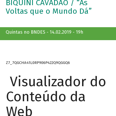
BIQUINI CAVADÃO / “As
Voltas que o Mundo Dá”
Quintas no BNDES - 14.02.2019 - 19h
Z7_7QGCHA41L0RP906P422Q9QGGQ6
Visualizador do
Conteúdo da
Web