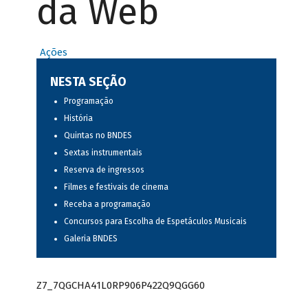
da Web
Ações
NESTA SEÇÃO
Programação
História
Quintas no BNDES
Sextas instrumentais
Reserva de ingressos
Filmes e festivais de cinema
Receba a programação
Concursos para Escolha de Espetáculos Musicais
Galeria BNDES
Z7_7QGCHA41L0RP906P422Q9QGG60