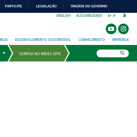
PARTICIPE
LEGISLAÇÃO
ÓRGÃOS DO GOVERNO
⁣
ENGLISH
ACESSIBILIDADE
A+
A-
NCIA
DESENVOLVIMENTO SUSTENTÁVEL
CONHECIMENTO
IMPRENSA
Busca