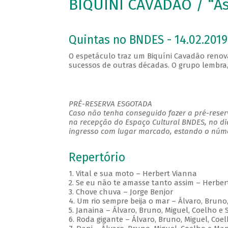
BIQUINI CAVADÃO / “As
Quintas no BNDES - 14.02.2019
O espetáculo traz um Biquíni Cavadão renov
sucessos de outras décadas. O grupo lembra
PRÉ-RESERVA ESGOTADA
Caso não tenha conseguido fazer a pré-reserv
na recepção do Espaço Cultural BNDES, no di
ingresso com lugar marcado, estando o númer
Repertório
1. Vital e sua moto – Herbert Vianna
2. Se eu não te amasse tanto assim – Herbert
3. Chove chuva – Jorge Benjor
4. Um rio sempre beija o mar – Álvaro, Bruno
5. Janaina – Álvaro, Bruno, Miguel, Coelho e 
6. Roda gigante – Álvaro, Bruno, Miguel, Co