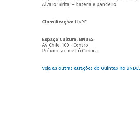
Álvaro ‘Birita’ – bateria e pandeiro
Classificação:
LIVRE
Espaço Cultural BNDES
Av, Chile, 100 - Centro
Próximo ao metrô Carioca
Veja as outras atrações do Quintas no BNDE