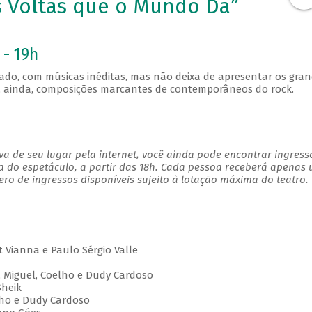
 Voltas que o Mundo Dá”
 - 19h
ado, com músicas inéditas, mas não deixa de apresentar os gra
, ainda, composições marcantes de contemporâneos do rock.
a de seu lugar pela internet, você ainda pode encontrar ingress
a do espetáculo, a partir das 18h. Cada pessoa receberá apenas
o de ingressos disponíveis sujeito à lotação máxima do teatro.
 Vianna e Paulo Sérgio Valle
, Miguel, Coelho e Dudy Cardoso
Sheik
elho e Dudy Cardoso