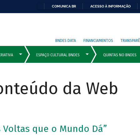
COMUNICA BR
ACESSO À INFORMAÇÃO
BNDES DATA
FINANCIAMENTOS
TRANSPARÊ
Conteúdo da Web
 Voltas que o Mundo Dá”