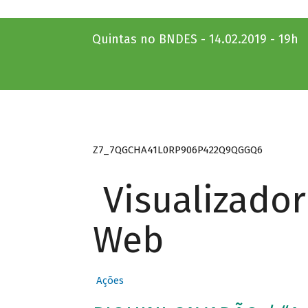
Quintas no BNDES - 14.02.2019 - 19h
Z7_7QGCHA41L0RP906P422Q9QGGQ6
Visualizado
Web
Ações