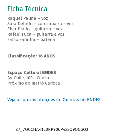
Ficha Técnica
Raquel Palma – voz
Sara Delallo – contrabaixo e voz
Eber Prado – guitarra e voz
Rafael Fuca – guitarra e voz
Fabio Farinha – bateria
Classificação: 16 ANOS
Espaço Cultural BNDES
Av, Chile, 100 - Centro
Próximo ao metrô Carioca
Veja as outras atrações do Quintas no BNDES
Z7_7QGCHA41L0RP906P422Q9QGGQ3