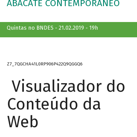
ABACATE CONTEMPORÂNEO
Quintas no BNDES - 21.02.2019 - 19h
Z7_7QGCHA41L0RP906P422Q9QGGQ6
Visualizador do
Conteúdo da
Web