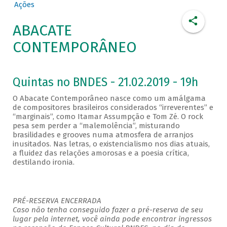
Ações
ABACATE
CONTEMPORÂNEO
Quintas no BNDES - 21.02.2019 - 19h
O Abacate Contemporâneo nasce como um amálgama
de compositores brasileiros considerados “irreverentes” e
“marginais”, como Itamar Assumpção e Tom Zé. O rock
pesa sem perder a “malemolência”, misturando
brasilidades e grooves numa atmosfera de arranjos
inusitados. Nas letras, o existencialismo nos dias atuais,
a fluidez das relações amorosas e a poesia crítica,
destilando ironia.
PRÉ-RESERVA ENCERRADA
Caso não tenha conseguido fazer a pré-reserva de seu
lugar pela internet, você ainda pode encontrar ingressos