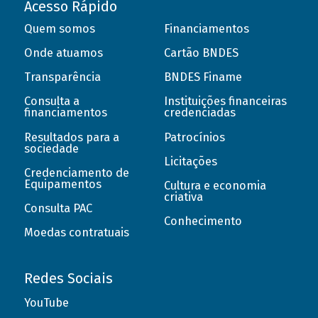
Acesso Rápido
Quem somos
Financiamentos
Onde atuamos
Cartão BNDES
Transparência
BNDES Finame
Consulta a
Instituições financeiras
financiamentos
credenciadas
Resultados para a
Patrocínios
sociedade
Licitações
Credenciamento de
Equipamentos
Cultura e economia
criativa
Consulta PAC
Conhecimento
Moedas contratuais
Redes Sociais
YouTube