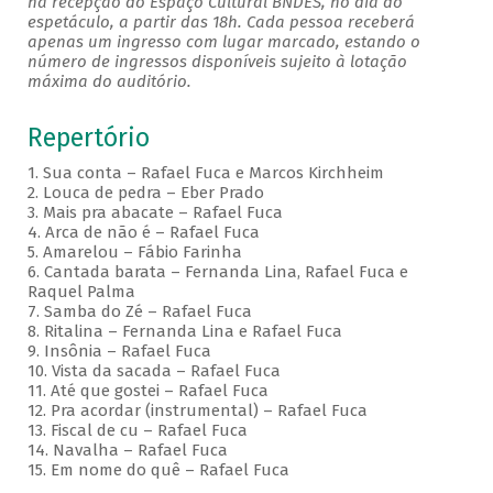
na recepção do Espaço Cultural BNDES, no dia do
espetáculo, a partir das 18h. Cada pessoa receberá
apenas um ingresso com lugar marcado, estando o
número de ingressos disponíveis sujeito à lotação
máxima do auditório.
Repertório
1. Sua conta – Rafael Fuca e Marcos Kirchheim
2. Louca de pedra – Eber Prado
3. Mais pra abacate – Rafael Fuca
4. Arca de não é – Rafael Fuca
5. Amarelou – Fábio Farinha
6. Cantada barata – Fernanda Lina, Rafael Fuca e
Raquel Palma
7. Samba do Zé – Rafael Fuca
8. Ritalina – Fernanda Lina e Rafael Fuca
9. Insônia – Rafael Fuca
10. Vista da sacada – Rafael Fuca
11. Até que gostei – Rafael Fuca
12. Pra acordar (instrumental) – Rafael Fuca
13. Fiscal de cu – Rafael Fuca
14. Navalha – Rafael Fuca
15. Em nome do quê – Rafael Fuca