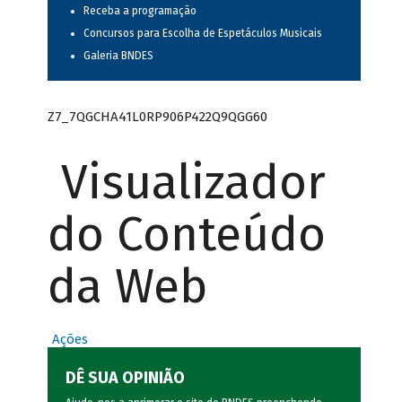
Receba a programação
Concursos para Escolha de Espetáculos Musicais
Galeria BNDES
Z7_7QGCHA41L0RP906P422Q9QGG60
Visualizador
do Conteúdo
da Web
Ações
DÊ SUA OPINIÃO