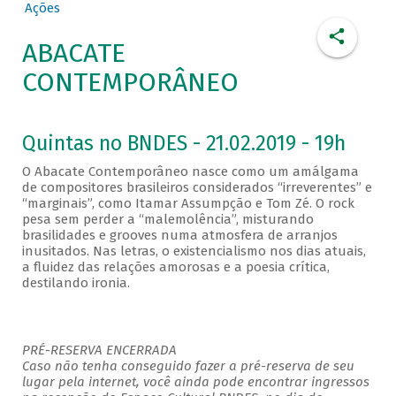
Ações
ABACATE
CONTEMPORÂNEO
Quintas no BNDES - 21.02.2019 - 19h
O Abacate Contemporâneo nasce como um amálgama
de compositores brasileiros considerados “irreverentes” e
“marginais”, como Itamar Assumpção e Tom Zé. O rock
pesa sem perder a “malemolência”, misturando
brasilidades e grooves numa atmosfera de arranjos
inusitados. Nas letras, o existencialismo nos dias atuais,
a fluidez das relações amorosas e a poesia crítica,
destilando ironia.
PRÉ-RESERVA ENCERRADA
Caso não tenha conseguido fazer a pré-reserva de seu
lugar pela internet, você ainda pode encontrar ingressos