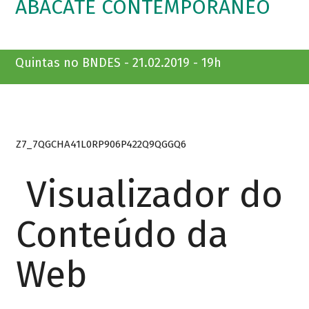
ABACATE CONTEMPORÂNEO
Quintas no BNDES - 21.02.2019 - 19h
Z7_7QGCHA41L0RP906P422Q9QGGQ6
Visualizador do
Conteúdo da
Web