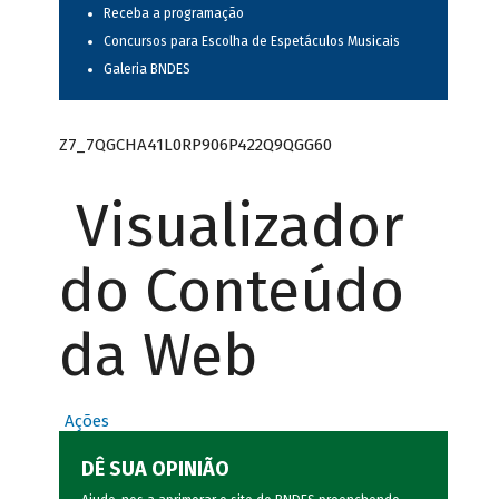
Receba a programação
Concursos para Escolha de Espetáculos Musicais
Galeria BNDES
Z7_7QGCHA41L0RP906P422Q9QGG60
Visualizador
do Conteúdo
da Web
Ações
DÊ SUA OPINIÃO