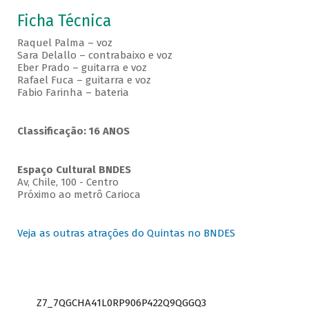
Ficha Técnica
Raquel Palma – voz
Sara Delallo – contrabaixo e voz
Eber Prado – guitarra e voz
Rafael Fuca – guitarra e voz
Fabio Farinha – bateria
Classificação: 16 ANOS
Espaço Cultural BNDES
Av, Chile, 100 - Centro
Próximo ao metrô Carioca
Veja as outras atrações do Quintas no BNDES
Z7_7QGCHA41L0RP906P422Q9QGGQ3