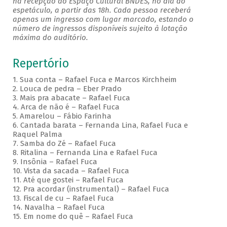
na recepção do Espaço Cultural BNDES, no dia do
espetáculo, a partir das 18h. Cada pessoa receberá
apenas um ingresso com lugar marcado, estando o
número de ingressos disponíveis sujeito à lotação
máxima do auditório.
Repertório
1. Sua conta – Rafael Fuca e Marcos Kirchheim
2. Louca de pedra – Eber Prado
3. Mais pra abacate – Rafael Fuca
4. Arca de não é – Rafael Fuca
5. Amarelou – Fábio Farinha
6. Cantada barata – Fernanda Lina, Rafael Fuca e
Raquel Palma
7. Samba do Zé – Rafael Fuca
8. Ritalina – Fernanda Lina e Rafael Fuca
9. Insônia – Rafael Fuca
10. Vista da sacada – Rafael Fuca
11. Até que gostei – Rafael Fuca
12. Pra acordar (instrumental) – Rafael Fuca
13. Fiscal de cu – Rafael Fuca
14. Navalha – Rafael Fuca
15. Em nome do quê – Rafael Fuca