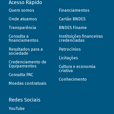
Acesso Rápido
Quem somos
Financiamentos
Onde atuamos
Cartão BNDES
Transparência
BNDES Finame
Consulta a
Instituições financeiras
financiamentos
credenciadas
Resultados para a
Patrocínios
sociedade
Licitações
Credenciamento de
Equipamentos
Cultura e economia
criativa
Consulta PAC
Conhecimento
Moedas contratuais
Redes Sociais
YouTube