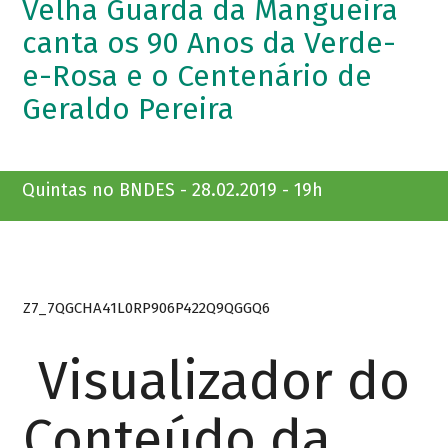
Velha Guarda da Mangueira
canta os 90 Anos da Verde-
e-Rosa e o Centenário de
Geraldo Pereira
Quintas no BNDES - 28.02.2019 - 19h
Z7_7QGCHA41L0RP906P422Q9QGGQ6
Visualizador do
Conteúdo da