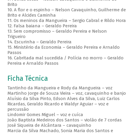
Brito
10. A flor e o espinho – Nelson Cavaquinho, Guilherme de
Brito e Alcides Caminha
11. Os meninos da Mangueira – Sergio Cabral e Rildo Hora
12. Falsa baiana – Geraldo Pereira
13. Sem compromisso – Geraldo Pereira e Nelson
Trigueiro
14. Escurinha – Geraldo Pereira
15. Ministério da Economia – Geraldo Pereira e Arnaldo
Passos
16. Cabritada mal sucedida / Polícia no morro – Geraldo
Pereira e Arnaldo Passos
Ficha Técnica
Tantinho da Mangueira e Rody da Mangueira – voz
Martinho Jorge de Souza Vieira – voz, cavaquinho e banjo
Aluísio da Silva Pinto, Edson Alves da Silva, Luiz Carlos
Ricardas, Geraldo Ricardo e Waldyr Aguiar – voz e
percussão
Lindomir Gomes Miguel – voz e cuíca
João Baptista Medeiros dos Santos – violão de 7 cordas
José Siqueira de Alcântara – cavaquinho
Marcia da Silva Machado, Sonia Maria dos Santos e