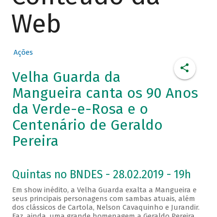
Web
Ações
Velha Guarda da
Mangueira canta os 90 Anos
da Verde-e-Rosa e o
Centenário de Geraldo
Pereira
Quintas no BNDES - 28.02.2019 - 19h
Em show inédito, a Velha Guarda exalta a Mangueira e
seus principais personagens com sambas atuais, além
dos clássicos de Cartola, Nelson Cavaquinho e Jurandir.
Faz, ainda, uma grande homenagem a Geraldo Pereira.