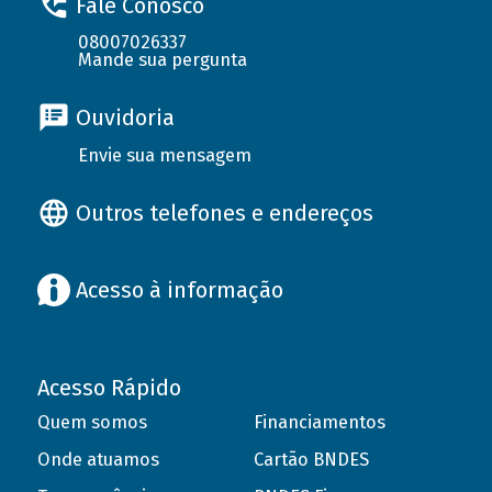
Fale Conosco
08007026337
Mande sua pergunta
Ouvidoria
Envie sua mensagem
Outros telefones e endereços
Acesso à informação
Acesso Rápido
Quem somos
Financiamentos
Onde atuamos
Cartão BNDES