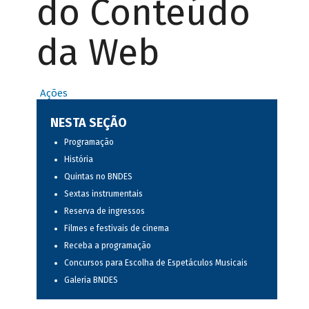
do Conteúdo
da Web
Ações
NESTA SEÇÃO
Programação
História
Quintas no BNDES
Sextas instrumentais
Reserva de ingressos
Filmes e festivais de cinema
Receba a programação
Concursos para Escolha de Espetáculos Musicais
Galeria BNDES