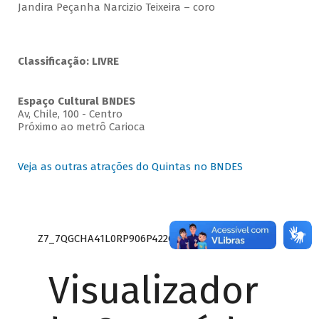
Jandira Peçanha Narcizio Teixeira – coro
Classificação: LIVRE
Espaço Cultural BNDES
Av, Chile, 100 - Centro
Próximo ao metrô Carioca
Veja as outras atrações do Quintas no BNDES
Z7_7QGCHA41L0RP906P422Q9QGGQ3
Visualizador