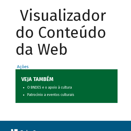
Visualizador
do Conteúdo
da Web
Ações
VEJA TAMBÉM
O BNDES e o apoio à cultura
Patrocínio a eventos culturais