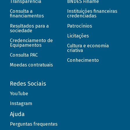
Transparência
BNDES Finame
Consulta a
Instituições financeiras
financiamentos
credenciadas
Resultados para a
Patrocínios
sociedade
Licitações
Credenciamento de
Equipamentos
Cultura e economia
criativa
Consulta PAC
Conhecimento
Moedas contratuais
Redes Sociais
YouTube
Instagram
Ajuda
Perguntas frequentes