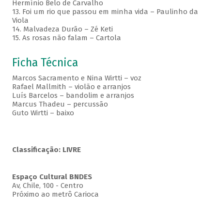
Hermínio Belo de Carvalho
13. Foi um rio que passou em minha vida – Paulinho da
Viola
14. Malvadeza Durão – Zé Keti
15. As rosas não falam – Cartola
Ficha Técnica
Marcos Sacramento e Nina Wirtti – voz
Rafael Mallmith – violão e arranjos
Luís Barcelos – bandolim e arranjos
Marcus Thadeu – percussão
Guto Wirtti – baixo
Classificação: LIVRE
Espaço Cultural BNDES
Av, Chile, 100 - Centro
Próximo ao metrô Carioca