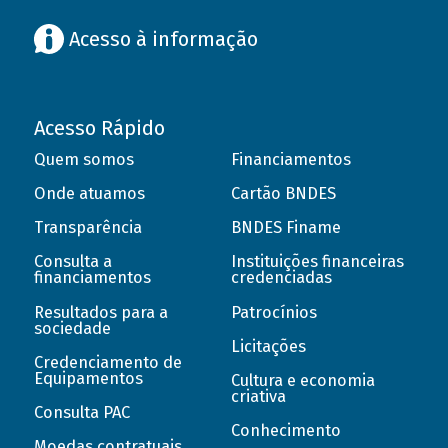
Acesso à informação
Acesso Rápido
Quem somos
Financiamentos
Onde atuamos
Cartão BNDES
Transparência
BNDES Finame
Consulta a
Instituições financeiras
financiamentos
credenciadas
Resultados para a
Patrocínios
sociedade
Licitações
Credenciamento de
Equipamentos
Cultura e economia
criativa
Consulta PAC
Conhecimento
Moedas contratuais