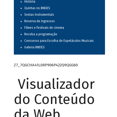
História
Quintas no BNDES
Sextas instrumentais
Reserva de ingressos
Filmes e festivais de cinema
Receba a programação
Concursos para Escolha de Espetáculos Musicais
Galeria BNDES
Z7_7QGCHA41L0RP906P422Q9QGG60
Visualizador
do Conteúdo
da Web