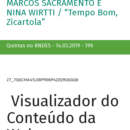
MARCOS SACRAMENTO E
NINA WIRTTI / “Tempo Bom,
Zicartola”
Quintas no BNDES - 14.03.2019 - 19h
Z7_7QGCHA41L0RP906P422Q9QGGQ6
Visualizador do
Conteúdo da