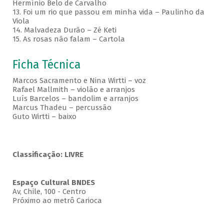
Hermínio Belo de Carvalho
13. Foi um rio que passou em minha vida – Paulinho da
Viola
14. Malvadeza Durão – Zé Keti
15. As rosas não falam – Cartola
Ficha Técnica
Marcos Sacramento e Nina Wirtti – voz
Rafael Mallmith – violão e arranjos
Luís Barcelos – bandolim e arranjos
Marcus Thadeu – percussão
Guto Wirtti – baixo
Classificação: LIVRE
Espaço Cultural BNDES
Av, Chile, 100 - Centro
Próximo ao metrô Carioca