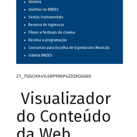
História
Quintas no BNDES
Sextas instrumentais
Reserva de ingressos
Filmes e festivais de cinema
Receba a programação
Concursos para Escolha de Espetáculos Musicais
Galeria BNDES
Z7_7QGCHA41L0RP906P422Q9QGG60
Visualizador
do Conteúdo
da Web