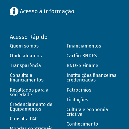
Acesso à informação
Acesso Rápido
Quem somos
Financiamentos
Onde atuamos
Cartão BNDES
Transparência
BNDES Finame
Consulta a
Instituições financeiras
financiamentos
credenciadas
Resultados para a
Patrocínios
sociedade
Licitações
Credenciamento de
Equipamentos
Cultura e economia
criativa
Consulta PAC
Conhecimento
Moedas contratuais