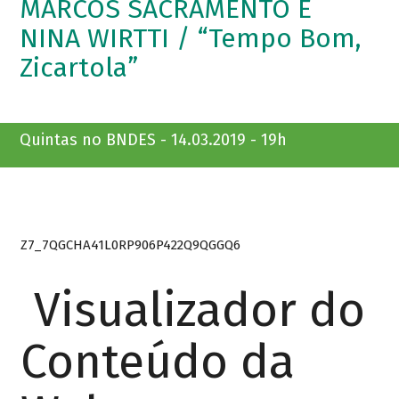
MARCOS SACRAMENTO E
NINA WIRTTI / “Tempo Bom,
Zicartola”
Quintas no BNDES - 14.03.2019 - 19h
Z7_7QGCHA41L0RP906P422Q9QGGQ6
Visualizador do
Conteúdo da