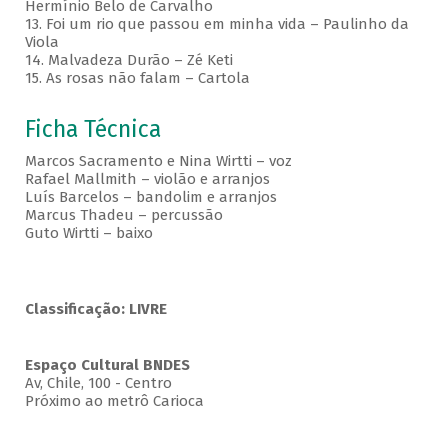
Hermínio Belo de Carvalho
13. Foi um rio que passou em minha vida – Paulinho da
Viola
14. Malvadeza Durão – Zé Keti
15. As rosas não falam – Cartola
Ficha Técnica
Marcos Sacramento e Nina Wirtti – voz
Rafael Mallmith – violão e arranjos
Luís Barcelos – bandolim e arranjos
Marcus Thadeu – percussão
Guto Wirtti – baixo
Classificação: LIVRE
Espaço Cultural BNDES
Av, Chile, 100 - Centro
Próximo ao metrô Carioca