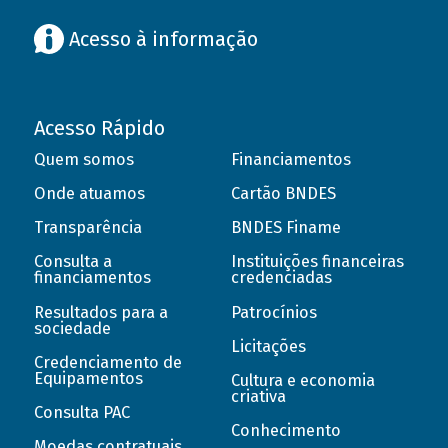
Acesso à informação
Acesso Rápido
Quem somos
Financiamentos
Onde atuamos
Cartão BNDES
Transparência
BNDES Finame
Consulta a
Instituições financeiras
financiamentos
credenciadas
Resultados para a
Patrocínios
sociedade
Licitações
Credenciamento de
Equipamentos
Cultura e economia
criativa
Consulta PAC
Conhecimento
Moedas contratuais