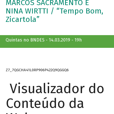
MARCOS SACRAMENTO E
NINA WIRTTI / “Tempo Bom,
Zicartola”
Quintas no BNDES - 14.03.2019 - 19h
Z7_7QGCHA41L0RP906P422Q9QGGQ6
Visualizador do
Conteúdo da