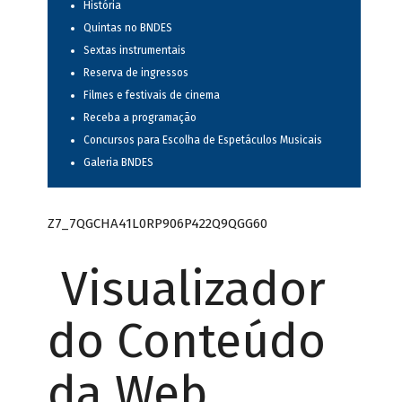
História
Quintas no BNDES
Sextas instrumentais
Reserva de ingressos
Filmes e festivais de cinema
Receba a programação
Concursos para Escolha de Espetáculos Musicais
Galeria BNDES
Z7_7QGCHA41L0RP906P422Q9QGG60
Visualizador
do Conteúdo
da Web