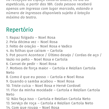
espetáculo, a partir das 18h. Cada pessoa receberá
apenas um ingresso com lugar marcado, estando o
número de ingressos disponíveis sujeito à lotação
máxima do teatro.
Repertório
1. Rapaz folgado – Noel Rosa
2. Pela décima vez – Noel Rosa
3. Feitio de oração – Noel Rosa e Vadico
4. As folhas que caíram – Cartola
5. Pot pourri: Acontece / Último desejo / Cordas de aço /
Vazio no peito – Noel Rosa e Cartola
6. Cansei de pedir – Noel Rosa
7. Motivos de força maior – Cartola e Reizilan Cartola
Neto
8. Como é que eu posso – Cartola e Noel Rosa
9. Quando o samba acabou – Noel Rosa
10. Triste cuíca – Noel Rosa e Hervé Cordovil
11. Flor da minha mocidade – Cartola e Reizilan Cartola
Neto
12. Não faça isso – Cartola e Reizilan Cartola Neto
13. Serviço de roça – Cartola e Reizilan Cartola Neto
14. Com que roupa – Noel Rosa