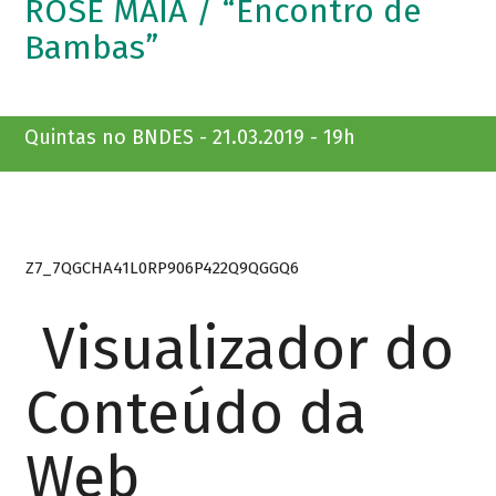
ROSE MAIA / “Encontro de
Bambas”
Quintas no BNDES - 21.03.2019 - 19h
Z7_7QGCHA41L0RP906P422Q9QGGQ6
Visualizador do
Conteúdo da
Web