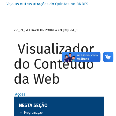
Veja as outras atrações do Quintas no BNDES
Z7_7QGCHA41L0RP906P422Q9QGGQ3
Visualizador
do Conteúdo
da Web
Ações
NESTA SEÇÃO
Programação