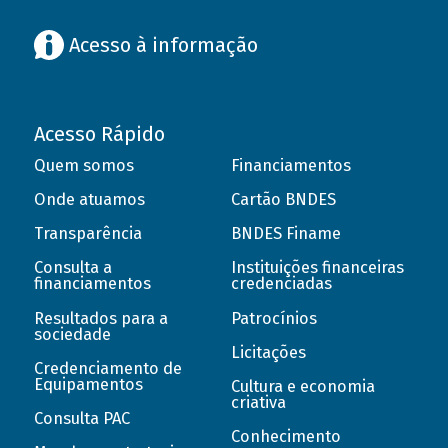
Acesso à informação
Acesso Rápido
Quem somos
Financiamentos
Onde atuamos
Cartão BNDES
Transparência
BNDES Finame
Consulta a
Instituições financeiras
financiamentos
credenciadas
Resultados para a
Patrocínios
sociedade
Licitações
Credenciamento de
Equipamentos
Cultura e economia
criativa
Consulta PAC
Conhecimento