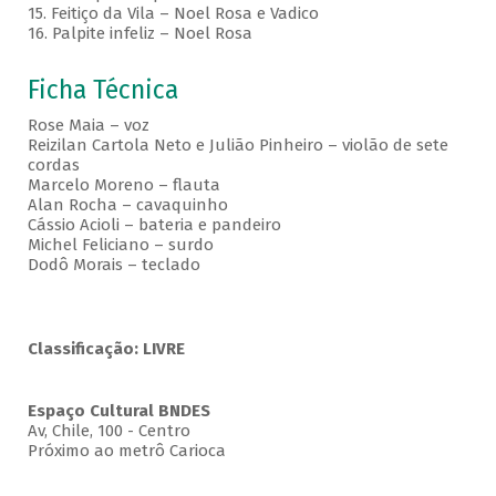
15. Feitiço da Vila – Noel Rosa e Vadico
16. Palpite infeliz – Noel Rosa
Ficha Técnica
Rose Maia – voz
Reizilan Cartola Neto e Julião Pinheiro – violão de sete
cordas
Marcelo Moreno – flauta
Alan Rocha – cavaquinho
Cássio Acioli – bateria e pandeiro
Michel Feliciano – surdo
Dodô Morais – teclado
Classificação: LIVRE
Espaço Cultural BNDES
Av, Chile, 100 - Centro
Próximo ao metrô Carioca