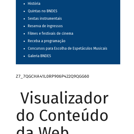
História
Quintas no BNDES
Sextas instrumentais
Reserva de ingressos
Filmes e festivais de cinema
Receba a programação
Concursos para Escolha de Espetáculos Musicais
Galeria BNDES
Z7_7QGCHA41L0RP906P422Q9QGG60
Visualizador
do Conteúdo
da Web