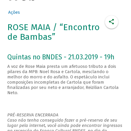
Ações
ROSE MAIA / “Encontro
de Bambas”
Quintas no BNDES - 21.03.2019 - 19h
A voz de Rose Maia presta um afetuoso tributo a dois
pilares da MPB: Noel Rosa e Cartola, mesclando o
melhor do morro e do asfalto. O espetáculo inclui
composições incompletas de Cartola que foram
finalizadas por seu neto e arranjador, Reizilian Cartola
Neto.
PRÉ-RESERVA ENCERRADA
Caso não tenha conseguido fazer a pré-reserva de seu
lugar pela internet, você ainda pode encontrar ingressos
na recepção do Espaço Cultural BNDES, no dia do