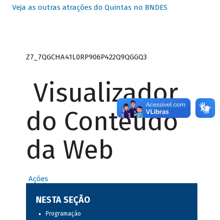
Veja as outras atrações do Quintas no BNDES
Z7_7QGCHA41L0RP906P422Q9QGGQ3
Visualizador
do Conteúdo
da Web
Ações
NESTA SEÇÃO
Programação