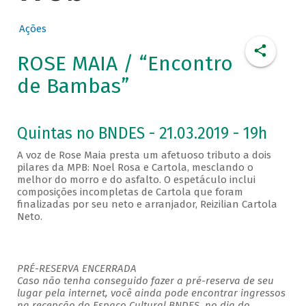
Ações
ROSE MAIA / “Encontro
de Bambas”
Quintas no BNDES - 21.03.2019 - 19h
A voz de Rose Maia presta um afetuoso tributo a dois
pilares da MPB: Noel Rosa e Cartola, mesclando o
melhor do morro e do asfalto. O espetáculo inclui
composições incompletas de Cartola que foram
finalizadas por seu neto e arranjador, Reizilian Cartola
Neto.
PRÉ-RESERVA ENCERRADA
Caso não tenha conseguido fazer a pré-reserva de seu
lugar pela internet, você ainda pode encontrar ingressos
na recepção do Espaço Cultural BNDES, no dia do