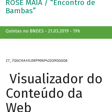
ROSE MAIA / “Encontro de
Bambas”
Quintas no BNDES - 21.03.2019 - 19h
Z7_7QGCHA41L0RP906P422Q9QGGQ6
Visualizador do
Conteúdo da
Web