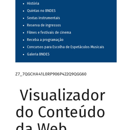
História
Quintas no BNDES
Sextas instrumentais
Reserva de ingressos
Filmes e festivais de cinema
Receba a programação
Concursos para Escolha de Espetáculos Musicais
Galeria BNDES
Z7_7QGCHA41L0RP906P422Q9QGG60
Visualizador
do Conteúdo
da Web