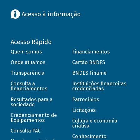
Acesso à informação
Acesso Rápido
Quem somos
Financiamentos
Onde atuamos
Cartão BNDES
Transparência
BNDES Finame
Consulta a
Instituições financeiras
financiamentos
credenciadas
Resultados para a
Patrocínios
sociedade
Licitações
Credenciamento de
Equipamentos
Cultura e economia
criativa
Consulta PAC
Conhecimento