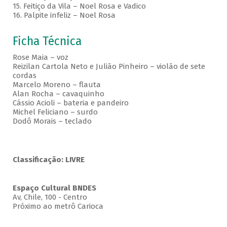
15. Feitiço da Vila – Noel Rosa e Vadico
16. Palpite infeliz – Noel Rosa
Ficha Técnica
Rose Maia – voz
Reizilan Cartola Neto e Julião Pinheiro – violão de sete
cordas
Marcelo Moreno – flauta
Alan Rocha – cavaquinho
Cássio Acioli – bateria e pandeiro
Michel Feliciano – surdo
Dodô Morais – teclado
Classificação: LIVRE
Espaço Cultural BNDES
Av, Chile, 100 - Centro
Próximo ao metrô Carioca