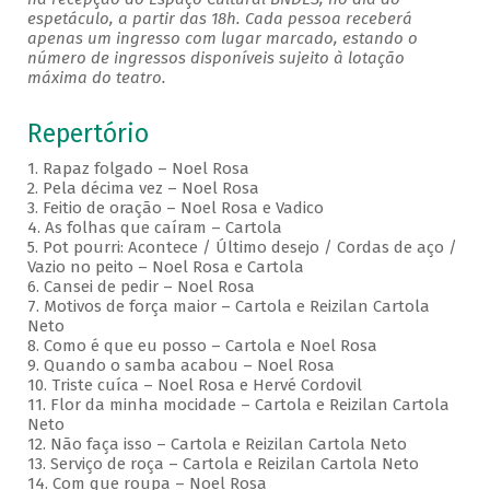
espetáculo, a partir das 18h. Cada pessoa receberá
apenas um ingresso com lugar marcado, estando o
número de ingressos disponíveis sujeito à lotação
máxima do teatro.
Repertório
1. Rapaz folgado – Noel Rosa
2. Pela décima vez – Noel Rosa
3. Feitio de oração – Noel Rosa e Vadico
4. As folhas que caíram – Cartola
5. Pot pourri: Acontece / Último desejo / Cordas de aço /
Vazio no peito – Noel Rosa e Cartola
6. Cansei de pedir – Noel Rosa
7. Motivos de força maior – Cartola e Reizilan Cartola
Neto
8. Como é que eu posso – Cartola e Noel Rosa
9. Quando o samba acabou – Noel Rosa
10. Triste cuíca – Noel Rosa e Hervé Cordovil
11. Flor da minha mocidade – Cartola e Reizilan Cartola
Neto
12. Não faça isso – Cartola e Reizilan Cartola Neto
13. Serviço de roça – Cartola e Reizilan Cartola Neto
14. Com que roupa – Noel Rosa