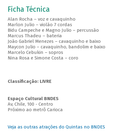
Ficha Técnica
Alan Rocha – voz e cavaquinho
Marlon Julio – violão 7 cordas
Bidu Campeche e Magno Julio – percussão
Marcus Thadeu – bateria
João Gabriel Menezes – cavaquinho e baixo
Maycon Julio – cavaquinho, bandolim e baixo
Marcelo Cebukin – sopros
Nina Rosa e Simone Costa – coro
Classificação: LIVRE
Espaço Cultural BNDES
Av, Chile, 100 - Centro
Próximo ao metrô Carioca
Veja as outras atrações do Quintas no BNDES