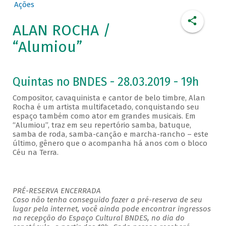
Ações
ALAN ROCHA /
“Alumiou”
Quintas no BNDES - 28.03.2019 - 19h
Compositor, cavaquinista e cantor de belo timbre, Alan
Rocha é um artista multifacetado, conquistando seu
espaço também como ator em grandes musicais. Em
“Alumiou”, traz em seu repertório samba, batuque,
samba de roda, samba-canção e marcha-rancho – este
último, gênero que o acompanha há anos com o bloco
Céu na Terra.
PRÉ-RESERVA ENCERRADA
Caso não tenha conseguido fazer a pré-reserva de seu
lugar pela internet, você ainda pode encontrar ingressos
na recepção do Espaço Cultural BNDES, no dia do