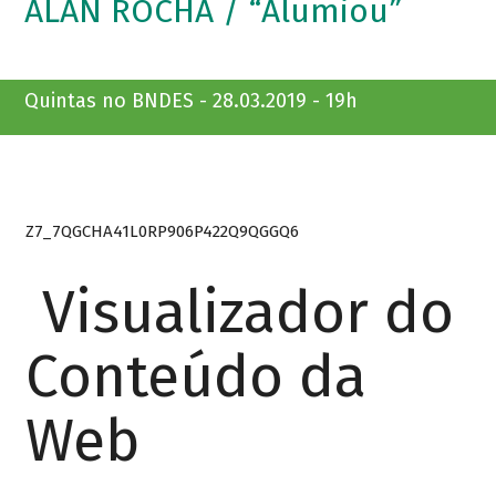
ALAN ROCHA / “Alumiou”
Quintas no BNDES - 28.03.2019 - 19h
Z7_7QGCHA41L0RP906P422Q9QGGQ6
Visualizador do
Conteúdo da
Web