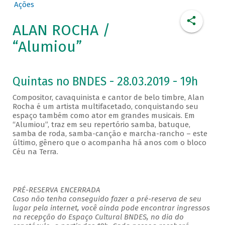
Ações
ALAN ROCHA /
“Alumiou”
Quintas no BNDES - 28.03.2019 - 19h
Compositor, cavaquinista e cantor de belo timbre, Alan
Rocha é um artista multifacetado, conquistando seu
espaço também como ator em grandes musicais. Em
“Alumiou”, traz em seu repertório samba, batuque,
samba de roda, samba-canção e marcha-rancho – este
último, gênero que o acompanha há anos com o bloco
Céu na Terra.
PRÉ-RESERVA ENCERRADA
Caso não tenha conseguido fazer a pré-reserva de seu
lugar pela internet, você ainda pode encontrar ingressos
na recepção do Espaço Cultural BNDES, no dia do