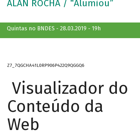
ALAN ROCHA / “Alumiou”
Quintas no BNDES - 28.03.2019 - 19h
Z7_7QGCHA41L0RP906P422Q9QGGQ6
Visualizador do
Conteúdo da
Web