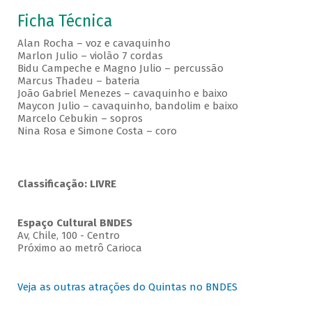
Ficha Técnica
Alan Rocha – voz e cavaquinho
Marlon Julio – violão 7 cordas
Bidu Campeche e Magno Julio – percussão
Marcus Thadeu – bateria
João Gabriel Menezes – cavaquinho e baixo
Maycon Julio – cavaquinho, bandolim e baixo
Marcelo Cebukin – sopros
Nina Rosa e Simone Costa – coro
Classificação: LIVRE
Espaço Cultural BNDES
Av, Chile, 100 - Centro
Próximo ao metrô Carioca
Veja as outras atrações do Quintas no BNDES