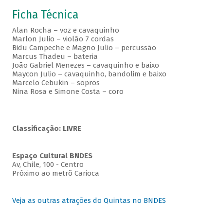
Ficha Técnica
Alan Rocha – voz e cavaquinho
Marlon Julio – violão 7 cordas
Bidu Campeche e Magno Julio – percussão
Marcus Thadeu – bateria
João Gabriel Menezes – cavaquinho e baixo
Maycon Julio – cavaquinho, bandolim e baixo
Marcelo Cebukin – sopros
Nina Rosa e Simone Costa – coro
Classificação: LIVRE
Espaço Cultural BNDES
Av, Chile, 100 - Centro
Próximo ao metrô Carioca
Veja as outras atrações do Quintas no BNDES