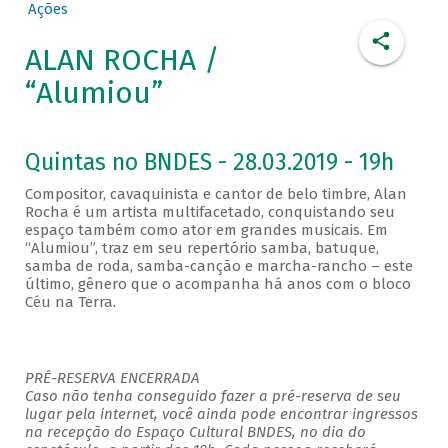
Ações
ALAN ROCHA /
“Alumiou”
Quintas no BNDES - 28.03.2019 - 19h
Compositor, cavaquinista e cantor de belo timbre, Alan
Rocha é um artista multifacetado, conquistando seu
espaço também como ator em grandes musicais. Em
“Alumiou”, traz em seu repertório samba, batuque,
samba de roda, samba-canção e marcha-rancho – este
último, gênero que o acompanha há anos com o bloco
Céu na Terra.
PRÉ-RESERVA ENCERRADA
Caso não tenha conseguido fazer a pré-reserva de seu
lugar pela internet, você ainda pode encontrar ingressos
na recepção do Espaço Cultural BNDES, no dia do