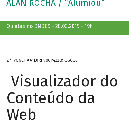
ALAN ROCHA / “Alumiou”
Quintas no BNDES - 28.03.2019 - 19h
Z7_7QGCHA41L0RP906P422Q9QGGQ6
Visualizador do
Conteúdo da
Web