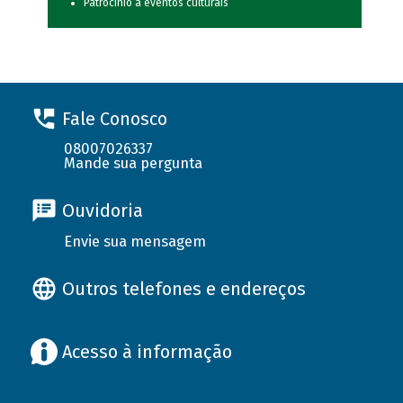
Patrocínio a eventos culturais
Fale Conosco
08007026337
Mande sua pergunta
Ouvidoria
Envie sua mensagem
Outros telefones e endereços
Acesso à informação