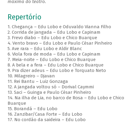
máxima do teatro.
Repertório
1. Chegança – Edu Lobo e Oduvaldo Vianna Filho
2. Corrida de jangada – Edu Lobo e Capinam
3. Frevo diabo – Edu Lobo e Chico Buarque
4. Vento bravo – Edu Lobo e Paulo César Pinheiro
5. Ave rara – Edu Lobo e Aldir Blanc
6. Viola fora de moda – Edu Lobo e Capinam
7. Meia-noite – Edu Lobo e Chico Buarque
8. A bela e a fera – Edu Lobo e Chico Buarque
9. Pra dizer adeus – Edu Lobo e Torquato Neto
10. Milagreiro – Djavan
11. Rei Bantu – Luiz Gonzaga
12. A jangada voltou só – Dorival Caymmi
13. Saci – Guinga e Paulo César Pinheiro
14. Na ilha de Lia, no barco de Rosa – Edu Lobo e Chico
Buarque
15. Borandá – Edu Lobo
16. Zanzibar/Casa Forte – Edu Lobo
17. No cordão da saideira – Edu Lobo