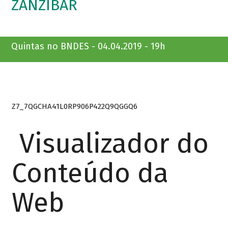
ZANZIBAR
Quintas no BNDES - 04.04.2019 - 19h
Z7_7QGCHA41L0RP906P422Q9QGGQ6
Visualizador do
Conteúdo da
Web