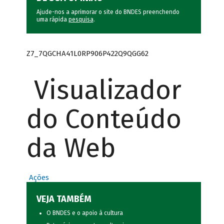
Ajude-nos a aprimorar o site do BNDES preenchendo
uma rápida
pesquisa
.
Z7_7QGCHA41L0RP906P422Q9QGG62
Visualizador
do Conteúdo
da Web
Ações
VEJA TAMBÉM
O BNDES e o apoio à cultura