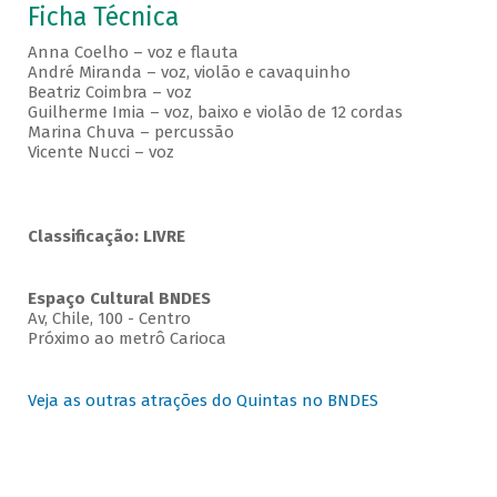
Ficha Técnica
Anna Coelho – voz e flauta
André Miranda – voz, violão e cavaquinho
Beatriz Coimbra – voz
Guilherme Imia – voz, baixo e violão de 12 cordas
Marina Chuva – percussão
Vicente Nucci – voz
Classificação: LIVRE
Espaço Cultural BNDES
Av, Chile, 100 - Centro
Próximo ao metrô Carioca
Veja as outras atrações do Quintas no BNDES