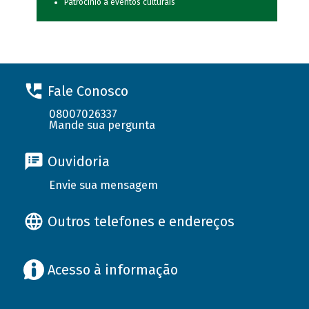
Patrocínio a eventos culturais
Fale Conosco
08007026337
Mande sua pergunta
Ouvidoria
Envie sua mensagem
Outros telefones e endereços
Acesso à informação