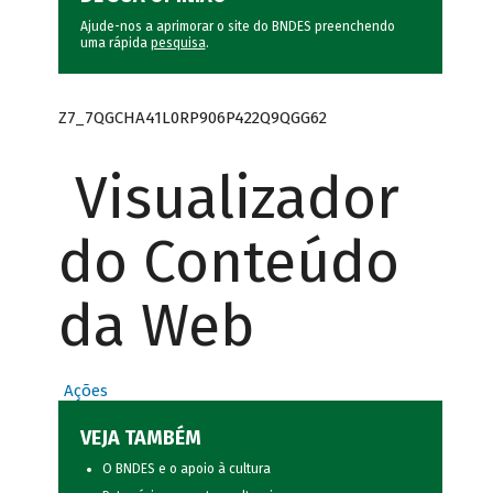
Ajude-nos a aprimorar o site do BNDES preenchendo
uma rápida
pesquisa
.
Z7_7QGCHA41L0RP906P422Q9QGG62
Visualizador
do Conteúdo
da Web
Ações
VEJA TAMBÉM
O BNDES e o apoio à cultura