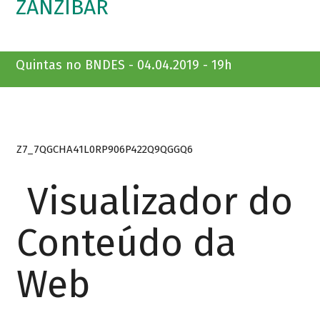
ZANZIBAR
Quintas no BNDES - 04.04.2019 - 19h
Z7_7QGCHA41L0RP906P422Q9QGGQ6
Visualizador do
Conteúdo da
Web