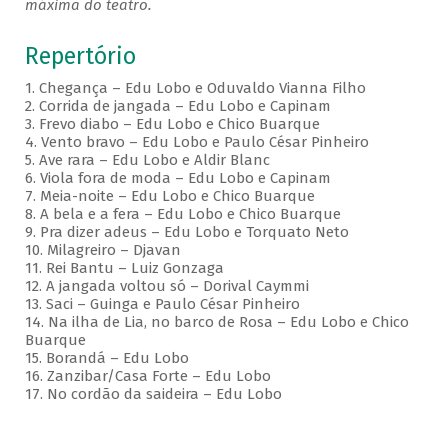
máxima do teatro.
Repertório
1. Chegança – Edu Lobo e Oduvaldo Vianna Filho
2. Corrida de jangada – Edu Lobo e Capinam
3. Frevo diabo – Edu Lobo e Chico Buarque
4. Vento bravo – Edu Lobo e Paulo César Pinheiro
5. Ave rara – Edu Lobo e Aldir Blanc
6. Viola fora de moda – Edu Lobo e Capinam
7. Meia-noite – Edu Lobo e Chico Buarque
8. A bela e a fera – Edu Lobo e Chico Buarque
9. Pra dizer adeus – Edu Lobo e Torquato Neto
10. Milagreiro – Djavan
11. Rei Bantu – Luiz Gonzaga
12. A jangada voltou só – Dorival Caymmi
13. Saci – Guinga e Paulo César Pinheiro
14. Na ilha de Lia, no barco de Rosa – Edu Lobo e Chico
Buarque
15. Borandá – Edu Lobo
16. Zanzibar/Casa Forte – Edu Lobo
17. No cordão da saideira – Edu Lobo