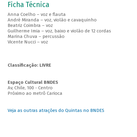
Ficha Técnica
Anna Coelho – voz e flauta
André Miranda – voz, violão e cavaquinho
Beatriz Coimbra – voz
Guilherme Imia – voz, baixo e violão de 12 cordas
Marina Chuva – percussão
Vicente Nucci – voz
Classificação: LIVRE
Espaço Cultural BNDES
Av, Chile, 100 - Centro
Próximo ao metrô Carioca
Veja as outras atrações do Quintas no BNDES