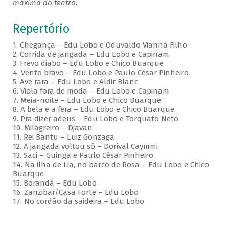
máxima do teatro.
Repertório
1. Chegança – Edu Lobo e Oduvaldo Vianna Filho
2. Corrida de jangada – Edu Lobo e Capinam
3. Frevo diabo – Edu Lobo e Chico Buarque
4. Vento bravo – Edu Lobo e Paulo César Pinheiro
5. Ave rara – Edu Lobo e Aldir Blanc
6. Viola fora de moda – Edu Lobo e Capinam
7. Meia-noite – Edu Lobo e Chico Buarque
8. A bela e a fera – Edu Lobo e Chico Buarque
9. Pra dizer adeus – Edu Lobo e Torquato Neto
10. Milagreiro – Djavan
11. Rei Bantu – Luiz Gonzaga
12. A jangada voltou só – Dorival Caymmi
13. Saci – Guinga e Paulo César Pinheiro
14. Na ilha de Lia, no barco de Rosa – Edu Lobo e Chico
Buarque
15. Borandá – Edu Lobo
16. Zanzibar/Casa Forte – Edu Lobo
17. No cordão da saideira – Edu Lobo