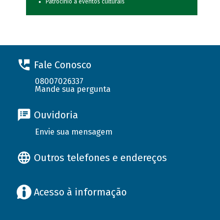
Patrocínio a eventos culturais
Fale Conosco
08007026337
Mande sua pergunta
Ouvidoria
Envie sua mensagem
Outros telefones e endereços
Acesso à informação