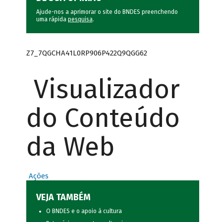
Ajude-nos a aprimorar o site do BNDES preenchendo
uma rápida
pesquisa
.
Z7_7QGCHA41L0RP906P422Q9QGG62
Visualizador
do Conteúdo
da Web
Ações
VEJA TAMBÉM
O BNDES e o apoio à cultura