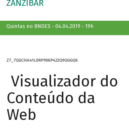
ZANZIBAR
Quintas no BNDES - 04.04.2019 - 19h
Z7_7QGCHA41L0RP906P422Q9QGGQ6
Visualizador do
Conteúdo da
Web