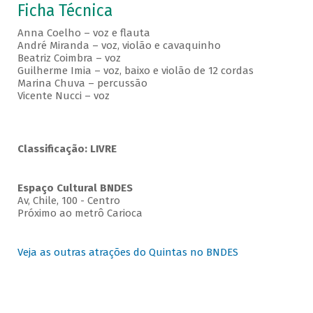
Ficha Técnica
Anna Coelho – voz e flauta
André Miranda – voz, violão e cavaquinho
Beatriz Coimbra – voz
Guilherme Imia – voz, baixo e violão de 12 cordas
Marina Chuva – percussão
Vicente Nucci – voz
Classificação: LIVRE
Espaço Cultural BNDES
Av, Chile, 100 - Centro
Próximo ao metrô Carioca
Veja as outras atrações do Quintas no BNDES