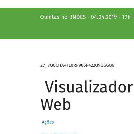
Quintas no BNDES - 04.04.2019 - 19h
Z7_7QGCHA41L0RP906P422Q9QGGQ6
Visualizado
Web
Ações