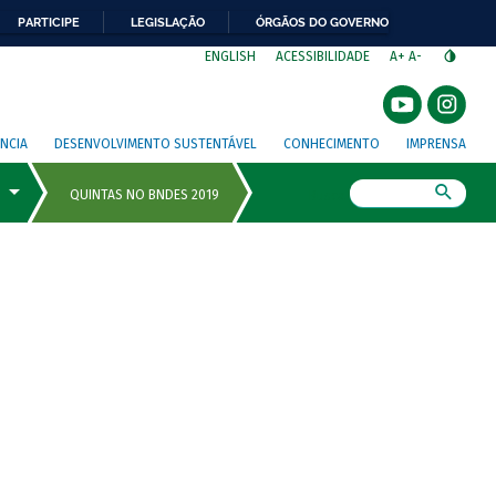
PARTICIPE
LEGISLAÇÃO
ÓRGÃOS DO GOVERNO
⁣
ENGLISH
ACESSIBILIDADE
A+
A-
NCIA
DESENVOLVIMENTO SUSTENTÁVEL
CONHECIMENTO
IMPRENSA
Busca