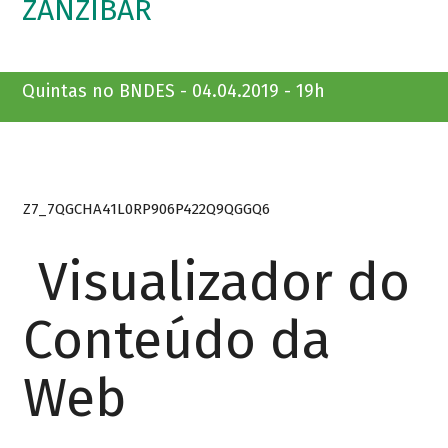
ZANZIBAR
Quintas no BNDES - 04.04.2019 - 19h
Z7_7QGCHA41L0RP906P422Q9QGGQ6
Visualizador do
Conteúdo da
Web