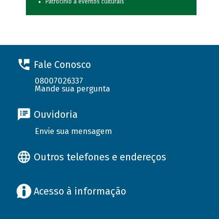
Patrocínio a eventos culturais
Fale Conosco
08007026337
Mande sua pergunta
Ouvidoria
Envie sua mensagem
Outros telefones e endereços
Acesso à informação