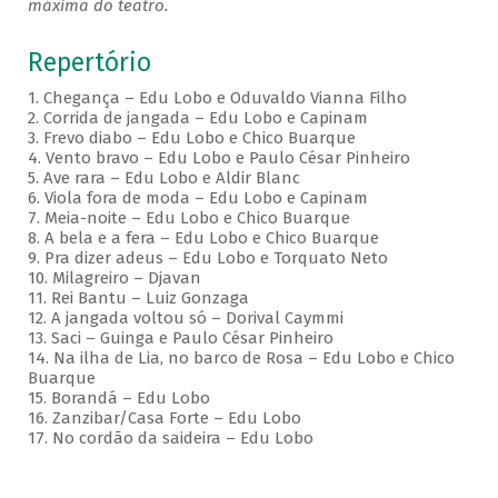
máxima do teatro.
Repertório
1. Chegança – Edu Lobo e Oduvaldo Vianna Filho
2. Corrida de jangada – Edu Lobo e Capinam
3. Frevo diabo – Edu Lobo e Chico Buarque
4. Vento bravo – Edu Lobo e Paulo César Pinheiro
5. Ave rara – Edu Lobo e Aldir Blanc
6. Viola fora de moda – Edu Lobo e Capinam
7. Meia-noite – Edu Lobo e Chico Buarque
8. A bela e a fera – Edu Lobo e Chico Buarque
9. Pra dizer adeus – Edu Lobo e Torquato Neto
10. Milagreiro – Djavan
11. Rei Bantu – Luiz Gonzaga
12. A jangada voltou só – Dorival Caymmi
13. Saci – Guinga e Paulo César Pinheiro
14. Na ilha de Lia, no barco de Rosa – Edu Lobo e Chico
Buarque
15. Borandá – Edu Lobo
16. Zanzibar/Casa Forte – Edu Lobo
17. No cordão da saideira – Edu Lobo