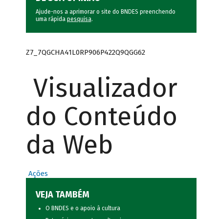
Ajude-nos a aprimorar o site do BNDES preenchendo
uma rápida
pesquisa
.
Z7_7QGCHA41L0RP906P422Q9QGG62
Visualizador
do Conteúdo
da Web
Ações
VEJA TAMBÉM
O BNDES e o apoio à cultura