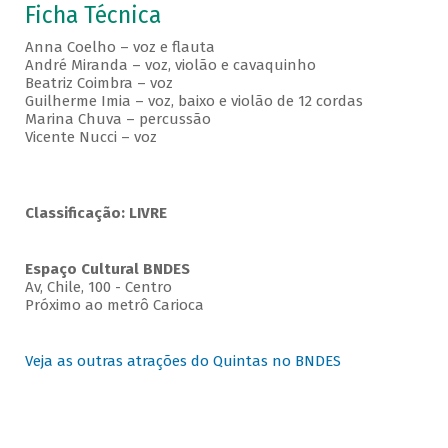
Ficha Técnica
Anna Coelho – voz e flauta
André Miranda – voz, violão e cavaquinho
Beatriz Coimbra – voz
Guilherme Imia – voz, baixo e violão de 12 cordas
Marina Chuva – percussão
Vicente Nucci – voz
Classificação: LIVRE
Espaço Cultural BNDES
Av, Chile, 100 - Centro
Próximo ao metrô Carioca
Veja as outras atrações do Quintas no BNDES