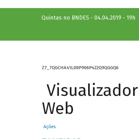
Quintas no BNDES - 04.04.2019 - 19h
Z7_7QGCHA41L0RP906P422Q9QGGQ6
Visualizado
Web
Ações