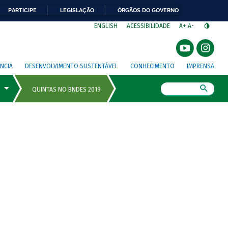
PARTICIPE
LEGISLAÇÃO
ÓRGÃOS DO GOVERNO
⁣
ENGLISH
ACESSIBILIDADE
A+
A-
NCIA
DESENVOLVIMENTO SUSTENTÁVEL
CONHECIMENTO
IMPRENSA
Busca