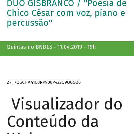
DUO GISBRANCO / "Poesia de
Chico César com voz, piano e
percussão"
Quintas no BNDES - 11.04.2019 - 19h
Z7_7QGCHA41L0RP906P422Q9QGGQ6
Visualizador do
Conteúdo da