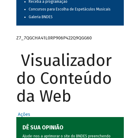
Receba a programação
Concursos para Escolha de Espetáculos Musicais
Galeria BNDES
Z7_7QGCHA41L0RP906P422Q9QGG60
Visualizador
do Conteúdo
da Web
Ações
DÊ SUA OPINIÃO
Ajude-nos a aprimorar o site do BNDES preenchendo