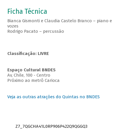
Ficha Técnica
Bianca Gismonti e Claudia Castelo Branco – piano e
vozes
Rodrigo Pacato – percussão
Classificação: LIVRE
Espaço Cultural BNDES
Av, Chile, 100 - Centro
Próximo ao metrô Carioca
Veja as outras atrações do Quintas no BNDES
Z7_7QGCHA41L0RP906P422Q9QGGQ3