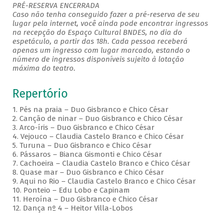
PRÉ-RESERVA ENCERRADA
Caso não tenha conseguido fazer a pré-reserva de seu
lugar pela internet, você ainda pode encontrar ingressos
na recepção do Espaço Cultural BNDES, no dia do
espetáculo, a partir das 18h. Cada pessoa receberá
apenas um ingresso com lugar marcado, estando o
número de ingressos disponíveis sujeito à lotação
máxima do teatro.
Repertório
1. Pés na praia – Duo Gisbranco e Chico César
2. Canção de ninar – Duo Gisbranco e Chico César
3. Arco-íris – Duo Gisbranco e Chico César
4. Vejouco – Claudia Castelo Branco e Chico César
5. Turuna – Duo Gisbranco e Chico César
6. Pássaros – Bianca Gismonti e Chico César
7. Cachoeira – Claudia Castelo Branco e Chico César
8. Quase mar – Duo Gisbranco e Chico César
9. Aqui no Rio – Claudia Castelo Branco e Chico César
10. Ponteio – Edu Lobo e Capinam
11. Heroína – Duo Gisbranco e Chico César
12. Dança nº 4 – Heitor Villa-Lobos