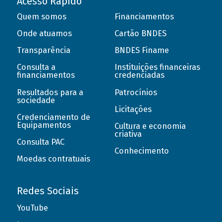
Acesso Rápido
Quem somos
Financiamentos
Onde atuamos
Cartão BNDES
Transparência
BNDES Finame
Consulta a
Instituições financeiras
financiamentos
credenciadas
Resultados para a
Patrocínios
sociedade
Licitações
Credenciamento de
Equipamentos
Cultura e economia
criativa
Consulta PAC
Conhecimento
Moedas contratuais
Redes Sociais
YouTube