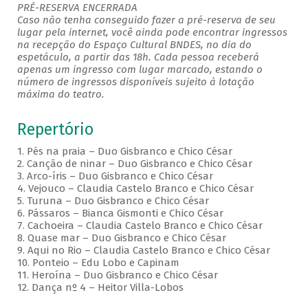
PRÉ-RESERVA ENCERRADA
Caso não tenha conseguido fazer a pré-reserva de seu
lugar pela internet, você ainda pode encontrar ingressos
na recepção do Espaço Cultural BNDES, no dia do
espetáculo, a partir das 18h. Cada pessoa receberá
apenas um ingresso com lugar marcado, estando o
número de ingressos disponíveis sujeito à lotação
máxima do teatro.
Repertório
1. Pés na praia – Duo Gisbranco e Chico César
2. Canção de ninar – Duo Gisbranco e Chico César
3. Arco-íris – Duo Gisbranco e Chico César
4. Vejouco – Claudia Castelo Branco e Chico César
5. Turuna – Duo Gisbranco e Chico César
6. Pássaros – Bianca Gismonti e Chico César
7. Cachoeira – Claudia Castelo Branco e Chico César
8. Quase mar – Duo Gisbranco e Chico César
9. Aqui no Rio – Claudia Castelo Branco e Chico César
10. Ponteio – Edu Lobo e Capinam
11. Heroína – Duo Gisbranco e Chico César
12. Dança nº 4 – Heitor Villa-Lobos