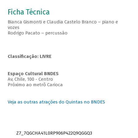
Ficha Técnica
Bianca Gismonti e Claudia Castelo Branco – piano e
vozes
Rodrigo Pacato – percussão
Classificação: LIVRE
Espaço Cultural BNDES
Av, Chile, 100 - Centro
Próximo ao metrô Carioca
Veja as outras atrações do Quintas no BNDES
Z7_7QGCHA41L0RP906P422Q9QGGQ3