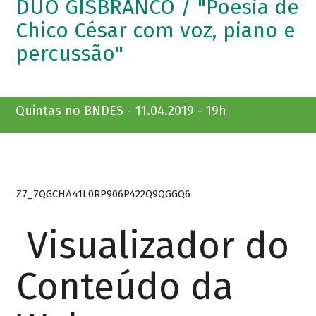
DUO GISBRANCO / "Poesia de
Chico César com voz, piano e
percussão"
Quintas no BNDES - 11.04.2019 - 19h
Z7_7QGCHA41L0RP906P422Q9QGGQ6
Visualizador do
Conteúdo da