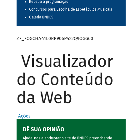
Receba a programação
Concursos para Escolha de Espetáculos Musicais
Galeria BNDES
Z7_7QGCHA41L0RP906P422Q9QGG60
Visualizador
do Conteúdo
da Web
Ações
DÊ SUA OPINIÃO
Ajude-nos a aprimorar o site do BNDES preenchendo