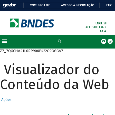
COMUNICA BR
ACESSO À INFORMAÇÃO
PARTI
ENGLISH
ACESSIBILIDADE
A+
A-
Busca
Z7_7QGCHA41L0RP906P422Q9QGGA7
Visualizador do
Conteúdo da Web
Ações