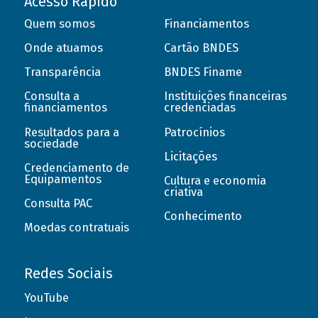
Acesso Rápido
Quem somos
Financiamentos
Onde atuamos
Cartão BNDES
Transparência
BNDES Finame
Consulta a
Instituições financeiras
financiamentos
credenciadas
Resultados para a
Patrocínios
sociedade
Licitações
Credenciamento de
Equipamentos
Cultura e economia
criativa
Consulta PAC
Conhecimento
Moedas contratuais
Redes Sociais
YouTube