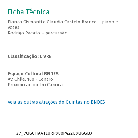
Ficha Técnica
Bianca Gismonti e Claudia Castelo Branco – piano e
vozes
Rodrigo Pacato – percussão
Classificação: LIVRE
Espaço Cultural BNDES
Av, Chile, 100 - Centro
Próximo ao metrô Carioca
Veja as outras atrações do Quintas no BNDES
Z7_7QGCHA41L0RP906P422Q9QGGQ3