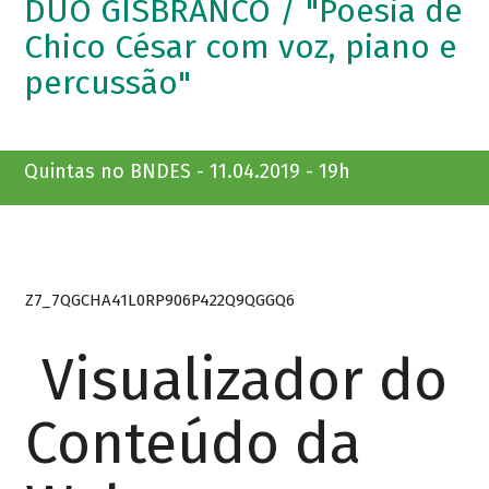
DUO GISBRANCO / "Poesia de
Chico César com voz, piano e
percussão"
Quintas no BNDES - 11.04.2019 - 19h
Z7_7QGCHA41L0RP906P422Q9QGGQ6
Visualizador do
Conteúdo da