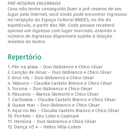
PRÉ-RESERVA ENCERRADA
Caso não tenha conseguido fazer a pré-reserva de seu
lugar pela internet, você ainda pode encontrar ingressos
na recepção do Espaço Cultural BNDES, no dia do
espetáculo, a partir das 18h. Cada pessoa receberá
apenas um ingresso com lugar marcado, estando o
número de ingressos disponíveis sujeito à lotação
máxima do teatro.
Repertório
1. Pés na praia – Duo Gisbranco e Chico César
2. Canção de ninar – Duo Gisbranco e Chico César
3. Arco-íris – Duo Gisbranco e Chico César
4. Vejouco – Claudia Castelo Branco e Chico César
5. Turuna – Duo Gisbranco e Chico César
6. Pássaros – Bianca Gismonti e Chico César
7. Cachoeira – Claudia Castelo Branco e Chico César
8. Quase mar – Duo Gisbranco e Chico César
9. Aqui no Rio – Claudia Castelo Branco e Chico César
10. Ponteio – Edu Lobo e Capinam
11. Heroína – Duo Gisbranco e Chico César
12. Dança nº 4 – Heitor Villa-Lobos