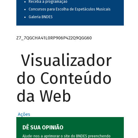
Receba a programação
Concursos para Escolha de Espetáculos Musicais
Galeria BNDES
Z7_7QGCHA41L0RP906P422Q9QGG60
Visualizador
do Conteúdo
da Web
Ações
DÊ SUA OPINIÃO
Ajude-nos a aprimorar o site do BNDES preenchendo