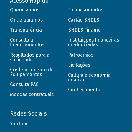
Acesso Rápido
Quem somos
Financiamentos
Onde atuamos
Cartão BNDES
Transparência
BNDES Finame
Consulta a
Instituições financeiras
financiamentos
credenciadas
Resultados para a
Patrocínios
sociedade
Licitações
Credenciamento de
Equipamentos
Cultura e economia
criativa
Consulta PAC
Conhecimento
Moedas contratuais
Redes Sociais
YouTube