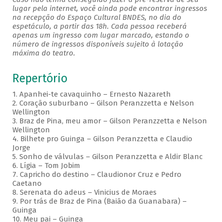
lugar pela internet, você ainda pode encontrar ingressos
na recepção do Espaço Cultural BNDES, no dia do
espetáculo, a partir das 18h. Cada pessoa receberá
apenas um ingresso com lugar marcado, estando o
número de ingressos disponíveis sujeito à lotação
máxima do teatro.
Repertório
1. Apanhei-te cavaquinho – Ernesto Nazareth
2. Coração suburbano – Gilson Peranzzetta e Nelson
Wellington
3. Braz de Pina, meu amor – Gilson Peranzzetta e Nelson
Wellington
4. Bilhete pro Guinga – Gilson Peranzzetta e Claudio
Jorge
5. Sonho de válvulas – Gilson Peranzzetta e Aldir Blanc
6. Lígia – Tom Jobim
7. Capricho do destino – Claudionor Cruz e Pedro
Caetano
8. Serenata do adeus – Vinicius de Moraes
9. Por trás de Braz de Pina (Baião da Guanabara) –
Guinga
10. Meu pai – Guinga