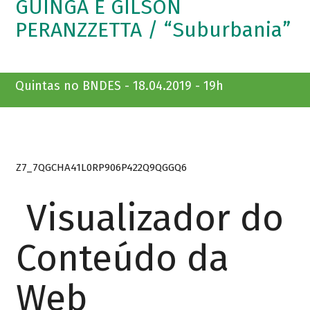
GUINGA E GILSON
PERANZZETTA / “Suburbania”
Quintas no BNDES - 18.04.2019 - 19h
Z7_7QGCHA41L0RP906P422Q9QGGQ6
Visualizador do
Conteúdo da
Web