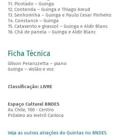
11. Picotado – Guinga
12. Contenda – Guinga e Thiago Amud
13. Senhorinha – Guinga e Paulo Cesar Pinheiro
14. Constance – Guinga
15. Catavento e girassol – Guinga e Aldir Blanc
16. Chá de panela – Guinga e Aldir Blanc
Ficha Técnica
Gilson Peranzzetta – piano
Guinga – violão e voz
Classificação: LIVRE
Espaço Cultural BNDES
Av, Chile, 100 - Centro
Próximo ao metrô Carioca
Veja as outras atrações do Quintas no BNDES