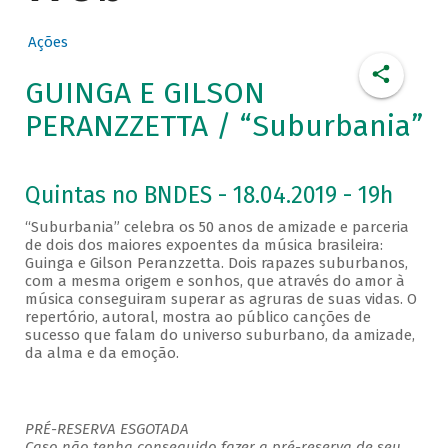
Ações
GUINGA E GILSON
PERANZZETTA / “Suburbania”
Quintas no BNDES - 18.04.2019 - 19h
“Suburbania” celebra os 50 anos de amizade e parceria
de dois dos maiores expoentes da música brasileira:
Guinga e Gilson Peranzzetta. Dois rapazes suburbanos,
com a mesma origem e sonhos, que através do amor à
música conseguiram superar as agruras de suas vidas. O
repertório, autoral, mostra ao público canções de
sucesso que falam do universo suburbano, da amizade,
da alma e da emoção.
PRÉ-RESERVA ESGOTADA
Caso não tenha conseguido fazer a pré-reserva de seu