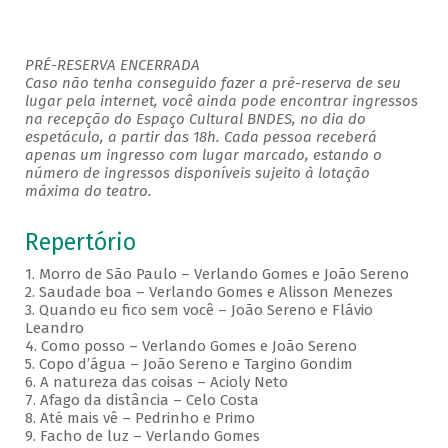
PRÉ-RESERVA ENCERRADA
Caso não tenha conseguido fazer a pré-reserva de seu
lugar pela internet, você ainda pode encontrar ingressos
na recepção do Espaço Cultural BNDES, no dia do
espetáculo, a partir das 18h. Cada pessoa receberá
apenas um ingresso com lugar marcado, estando o
número de ingressos disponíveis sujeito à lotação
máxima do teatro.
Repertório
1. Morro de São Paulo – Verlando Gomes e João Sereno
2. Saudade boa – Verlando Gomes e Alisson Menezes
3. Quando eu fico sem você – João Sereno e Flávio
Leandro
4. Como posso – Verlando Gomes e João Sereno
5. Copo d’água – João Sereno e Targino Gondim
6. A natureza das coisas – Acioly Neto
7. Afago da distância – Celo Costa
8. Até mais vê – Pedrinho e Primo
9. Facho de luz – Verlando Gomes