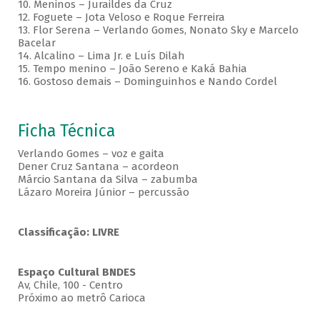
10. Meninos – Juraildes da Cruz
12. Foguete – Jota Veloso e Roque Ferreira
13. Flor Serena – Verlando Gomes, Nonato Sky e Marcelo
Bacelar
14. Alcalino – Lima Jr. e Luís Dilah
15. Tempo menino – João Sereno e Kaká Bahia
16. Gostoso demais – Dominguinhos e Nando Cordel
Ficha Técnica
Verlando Gomes – voz e gaita
Dener Cruz Santana – acordeon
Márcio Santana da Silva – zabumba
Lázaro Moreira Júnior – percussão
Classificação: LIVRE
Espaço Cultural BNDES
Av, Chile, 100 - Centro
Próximo ao metrô Carioca