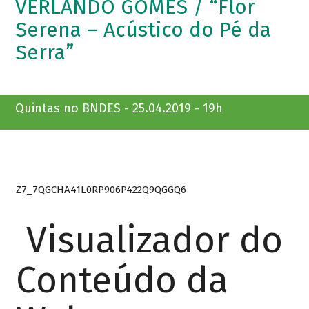
VERLANDO GOMES / “Flor
Serena – Acústico do Pé da
Serra”
Quintas no BNDES - 25.04.2019 - 19h
Z7_7QGCHA41L0RP906P422Q9QGGQ6
Visualizador do
Conteúdo da