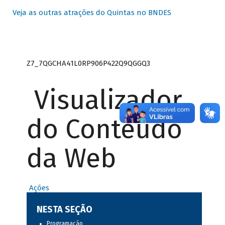
Veja as outras atrações do Quintas no BNDES
Z7_7QGCHA41L0RP906P422Q9QGGQ3
Visualizador
do Conteúdo
da Web
Ações
NESTA SEÇÃO
Programação