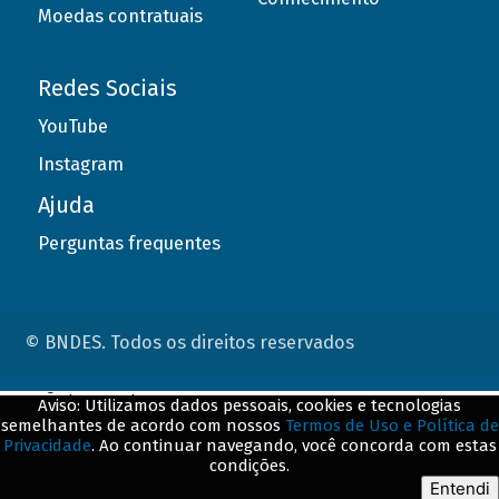
Moedas contratuais
Redes Sociais
YouTube
Instagram
Ajuda
Perguntas frequentes
© BNDES. Todos os direitos reservados
ConteÃºdo complementar
Aviso: Utilizamos dados pessoais, cookies e tecnologias
semelhantes de acordo com nossos
Termos de Uso e Política de
${title}
${badge}
Privacidade
. Ao continuar navegando, você concorda com estas
condições.
${loading}
Entendi