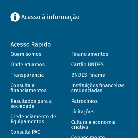
Acesso à informação
Acesso Rápido
Quem somos
Financiamentos
Onde atuamos
Cartão BNDES
Transparência
BNDES Finame
Consulta a
Instituições financeiras
financiamentos
credenciadas
Resultados para a
Patrocínios
sociedade
Licitações
Credenciamento de
Equipamentos
Cultura e economia
criativa
Consulta PAC
Conhecimento