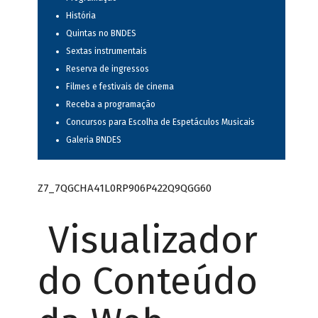
História
Quintas no BNDES
Sextas instrumentais
Reserva de ingressos
Filmes e festivais de cinema
Receba a programação
Concursos para Escolha de Espetáculos Musicais
Galeria BNDES
Z7_7QGCHA41L0RP906P422Q9QGG60
Visualizador
do Conteúdo