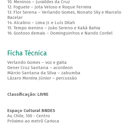
10. Meninos – Juraildes da Cruz
12. Foguete – Jota Veloso e Roque Ferreira
13. Flor Serena – Verlando Gomes, Nonato Sky e Marcelo
Bacelar
14. Alcalino – Lima Jr. e Luís Dilah
15. Tempo menino – João Sereno e Kaká Bahia
16. Gostoso demais – Dominguinhos e Nando Cordel
Ficha Técnica
Verlando Gomes – voz e gaita
Dener Cruz Santana – acordeon
Márcio Santana da Silva – zabumba
Lázaro Moreira Júnior – percussão
Classificação: LIVRE
Espaço Cultural BNDES
Av, Chile, 100 - Centro
Próximo ao metrô Carioca