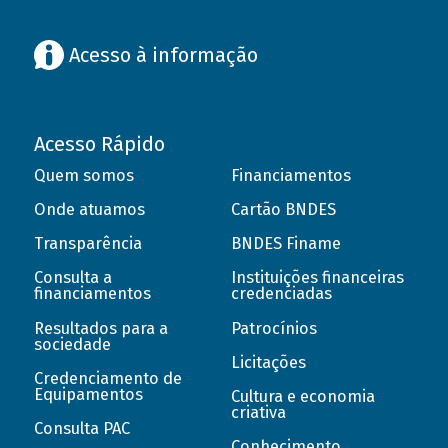
Acesso à informação
Acesso Rápido
Quem somos
Financiamentos
Onde atuamos
Cartão BNDES
Transparência
BNDES Finame
Consulta a
Instituições financeiras
financiamentos
credenciadas
Resultados para a
Patrocínios
sociedade
Licitações
Credenciamento de
Equipamentos
Cultura e economia
criativa
Consulta PAC
Conhecimento