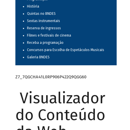
História
Quintas no BNDES
Sextas instrumentais
Reserva de ingressos
Filmes e festivais de cinema
Receba a programação
Concursos para Escolha de Espetáculos Musicais
Galeria BNDES
Z7_7QGCHA41L0RP906P422Q9QGG60
Visualizador
do Conteúdo