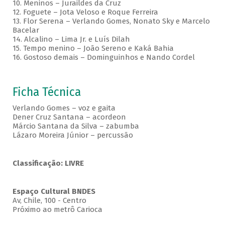
10. Meninos – Juraildes da Cruz
12. Foguete – Jota Veloso e Roque Ferreira
13. Flor Serena – Verlando Gomes, Nonato Sky e Marcelo
Bacelar
14. Alcalino – Lima Jr. e Luís Dilah
15. Tempo menino – João Sereno e Kaká Bahia
16. Gostoso demais – Dominguinhos e Nando Cordel
Ficha Técnica
Verlando Gomes – voz e gaita
Dener Cruz Santana – acordeon
Márcio Santana da Silva – zabumba
Lázaro Moreira Júnior – percussão
Classificação: LIVRE
Espaço Cultural BNDES
Av, Chile, 100 - Centro
Próximo ao metrô Carioca