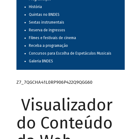
História
Quintas no BNDES
Sextas instrumentais
Reserva de ingressos
Filmes e festivais de cinema
Receba a programação
Concursos para Escolha de Espetáculos Musicais
Galeria BNDES
Z7_7QGCHA41L0RP906P422Q9QGG60
Visualizador
do Conteúdo