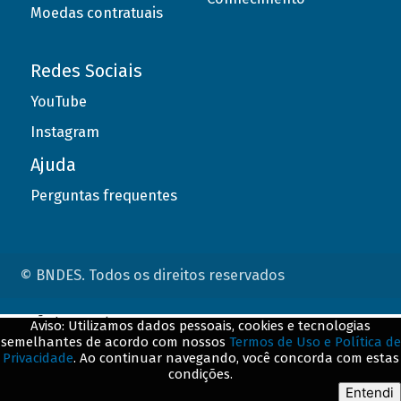
Moedas contratuais
Redes Sociais
YouTube
Instagram
Ajuda
Perguntas frequentes
© BNDES. Todos os direitos reservados
ConteÃºdo complementar
Aviso: Utilizamos dados pessoais, cookies e tecnologias
semelhantes de acordo com nossos
Termos de Uso e Política de
${title}
${badge}
Privacidade
. Ao continuar navegando, você concorda com estas
condições.
${loading}
Entendi