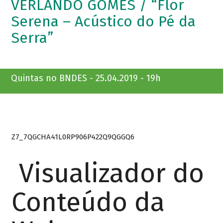
VERLANDO GOMES / “Flor
Serena – Acústico do Pé da
Serra”
Quintas no BNDES - 25.04.2019 - 19h
Z7_7QGCHA41L0RP906P422Q9QGGQ6
Visualizador do
Conteúdo da