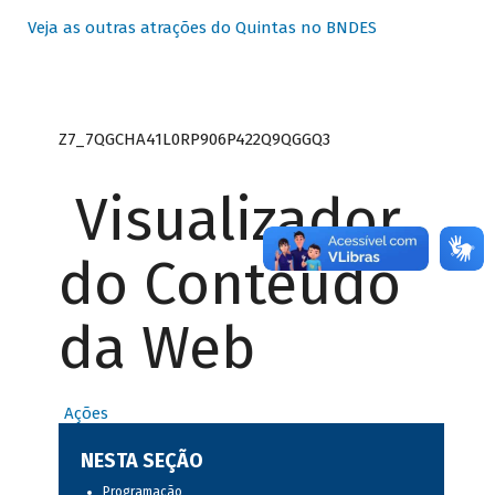
Veja as outras atrações do Quintas no BNDES
Z7_7QGCHA41L0RP906P422Q9QGGQ3
Visualizador
do Conteúdo
da Web
Ações
NESTA SEÇÃO
Programação