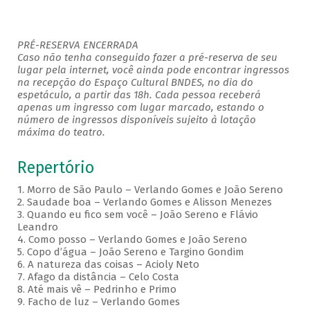
PRÉ-RESERVA ENCERRADA
Caso não tenha conseguido fazer a pré-reserva de seu
lugar pela internet, você ainda pode encontrar ingressos
na recepção do Espaço Cultural BNDES, no dia do
espetáculo, a partir das 18h. Cada pessoa receberá
apenas um ingresso com lugar marcado, estando o
número de ingressos disponíveis sujeito à lotação
máxima do teatro.
Repertório
1. Morro de São Paulo – Verlando Gomes e João Sereno
2. Saudade boa – Verlando Gomes e Alisson Menezes
3. Quando eu fico sem você – João Sereno e Flávio
Leandro
4. Como posso – Verlando Gomes e João Sereno
5. Copo d’água – João Sereno e Targino Gondim
6. A natureza das coisas – Acioly Neto
7. Afago da distância – Celo Costa
8. Até mais vê – Pedrinho e Primo
9. Facho de luz – Verlando Gomes