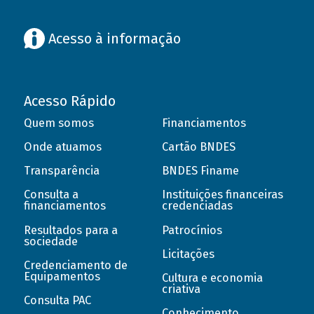
Acesso à informação
Acesso Rápido
Quem somos
Financiamentos
Onde atuamos
Cartão BNDES
Transparência
BNDES Finame
Consulta a
Instituições financeiras
financiamentos
credenciadas
Resultados para a
Patrocínios
sociedade
Licitações
Credenciamento de
Equipamentos
Cultura e economia
criativa
Consulta PAC
Conhecimento