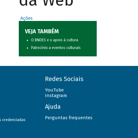
da Web
Ações
VEJA TAMBÉM
O BNDES e o apoio à cultura
Patrocínio a eventos culturais
Redes Sociais
YouTube
Instagram
Ajuda
Perguntas frequentes
as credenciadas