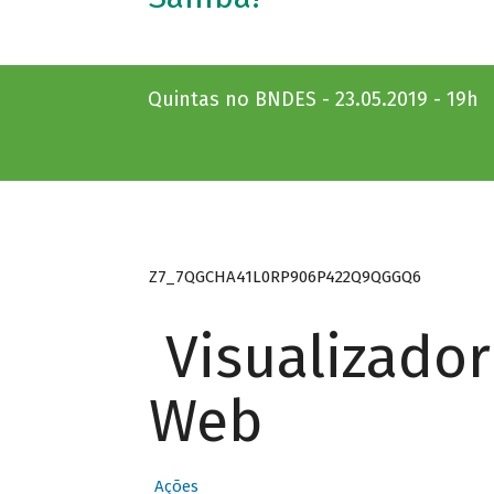
Quintas no BNDES - 23.05.2019 - 19h
Z7_7QGCHA41L0RP906P422Q9QGGQ6
Visualizado
Web
Ações