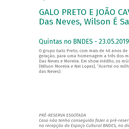
GALO PRETO E JOÃO CAV
Das Neves, Wilson É S
Quintas no BNDES - 23.05.2019
O grupo Galo Preto, com mais de 40 anos de t
geração, para uma homenagem a três dos maio
Das Neves e Moreira. Em show inédito, os m
(Wilson Moreira e Nei Lopes), “Acertei no mi
das Neves).
PRÉ-RESERVA ESGOTADA
Caso não tenha conseguido fazer a pré-reserv
na recepção do Espaço Cultural BNDES, no di