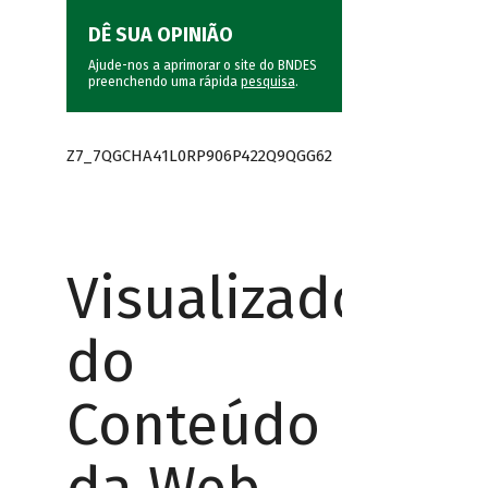
DÊ SUA OPINIÃO
Ajude-nos a aprimorar o site do BNDES
preenchendo uma rápida
pesquisa
.
Z7_7QGCHA41L0RP906P422Q9QGG62
Visualizador
do
Conteúdo