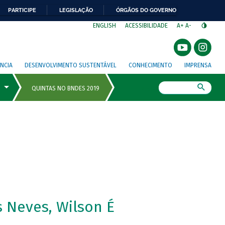
PARTICIPE
LEGISLAÇÃO
ÓRGÃOS DO GOVERNO
⁣
ENGLISH
ACESSIBILIDADE
A+
A-
NCIA
DESENVOLVIMENTO SUSTENTÁVEL
CONHECIMENTO
IMPRENSA
Busca
 Neves, Wilson É