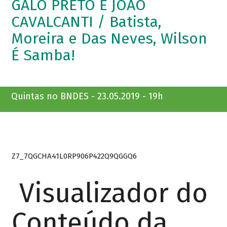
GALO PRETO E JOÃO
CAVALCANTI / Batista,
Moreira e Das Neves, Wilson
É Samba!
Quintas no BNDES - 23.05.2019 - 19h
Z7_7QGCHA41L0RP906P422Q9QGGQ6
Visualizador do
Conteúdo da