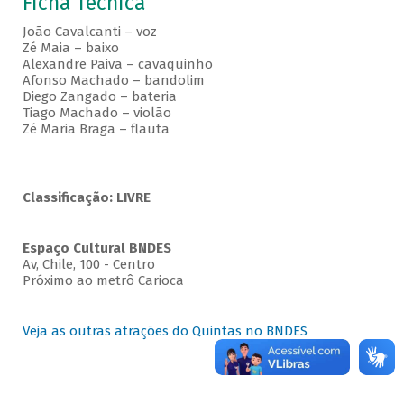
Ficha Técnica
João Cavalcanti – voz
Zé Maia – baixo
Alexandre Paiva – cavaquinho
Afonso Machado – bandolim
Diego Zangado – bateria
Tiago Machado – violão
Zé Maria Braga – flauta
Classificação: LIVRE
Espaço Cultural BNDES
Av, Chile, 100 - Centro
Próximo ao metrô Carioca
Veja as outras atrações do Quintas no BNDES