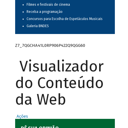
Filmes e festivais de cinema
Receba a programação
Concursos para Escolha de Espetáculos Musicais
Galeria BNDES
Z7_7QGCHA41L0RP906P422Q9QGG60
Visualizador
do Conteúdo
da Web
Ações