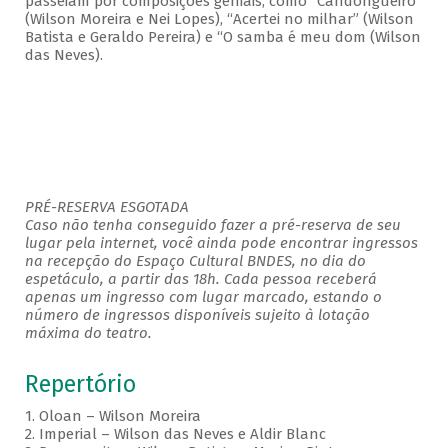
passeiam por composições geniais, como “Candongueiro”
(Wilson Moreira e Nei Lopes), “Acertei no milhar” (Wilson
Batista e Geraldo Pereira) e “O samba é meu dom (Wilson
das Neves).
PRÉ-RESERVA ESGOTADA
Caso não tenha conseguido fazer a pré-reserva de seu
lugar pela internet, você ainda pode encontrar ingressos
na recepção do Espaço Cultural BNDES, no dia do
espetáculo, a partir das 18h. Cada pessoa receberá
apenas um ingresso com lugar marcado, estando o
número de ingressos disponíveis sujeito à lotação
máxima do teatro.
Repertório
1. Oloan – Wilson Moreira
2. Imperial – Wilson das Neves e Aldir Blanc