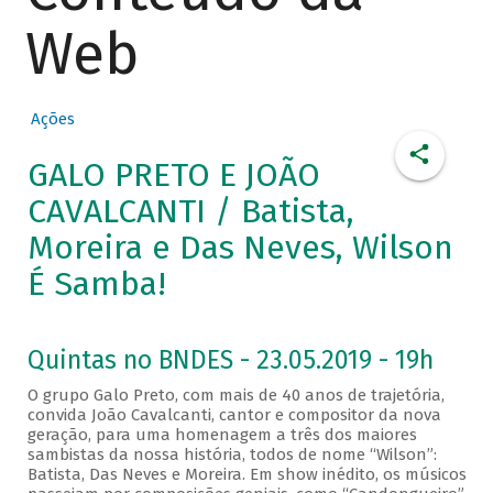
Web
Ações
GALO PRETO E JOÃO
CAVALCANTI / Batista,
Moreira e Das Neves, Wilson
É Samba!
Quintas no BNDES - 23.05.2019 - 19h
O grupo Galo Preto, com mais de 40 anos de trajetória,
convida João Cavalcanti, cantor e compositor da nova
geração, para uma homenagem a três dos maiores
sambistas da nossa história, todos de nome “Wilson”:
Batista, Das Neves e Moreira. Em show inédito, os músicos