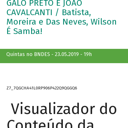
GALO PRETO E JOÃO
CAVALCANTI / Batista,
Moreira e Das Neves, Wilson
É Samba!
Quintas no BNDES - 23.05.2019 - 19h
Z7_7QGCHA41L0RP906P422Q9QGGQ6
Visualizador do
Conteúdo da