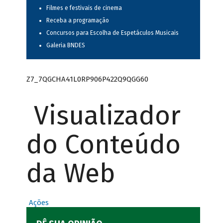
Filmes e festivais de cinema
Receba a programação
Concursos para Escolha de Espetáculos Musicais
Galeria BNDES
Z7_7QGCHA41L0RP906P422Q9QGG60
Visualizador
do Conteúdo
da Web
Ações