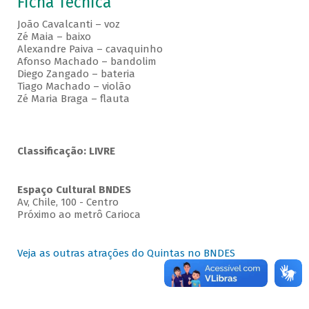
Ficha Técnica
João Cavalcanti – voz
Zé Maia – baixo
Alexandre Paiva – cavaquinho
Afonso Machado – bandolim
Diego Zangado – bateria
Tiago Machado – violão
Zé Maria Braga – flauta
Classificação: LIVRE
Espaço Cultural BNDES
Av, Chile, 100 - Centro
Próximo ao metrô Carioca
Veja as outras atrações do Quintas no BNDES