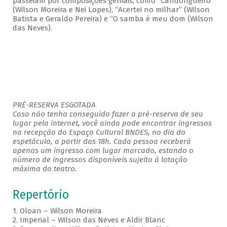
passeiam por composições geniais, como “Candongueiro”
(Wilson Moreira e Nei Lopes), “Acertei no milhar” (Wilson
Batista e Geraldo Pereira) e “O samba é meu dom (Wilson
das Neves).
PRÉ-RESERVA ESGOTADA
Caso não tenha conseguido fazer a pré-reserva de seu
lugar pela internet, você ainda pode encontrar ingressos
na recepção do Espaço Cultural BNDES, no dia do
espetáculo, a partir das 18h. Cada pessoa receberá
apenas um ingresso com lugar marcado, estando o
número de ingressos disponíveis sujeito à lotação
máxima do teatro.
Repertório
1. Oloan – Wilson Moreira
2. Imperial – Wilson das Neves e Aldir Blanc