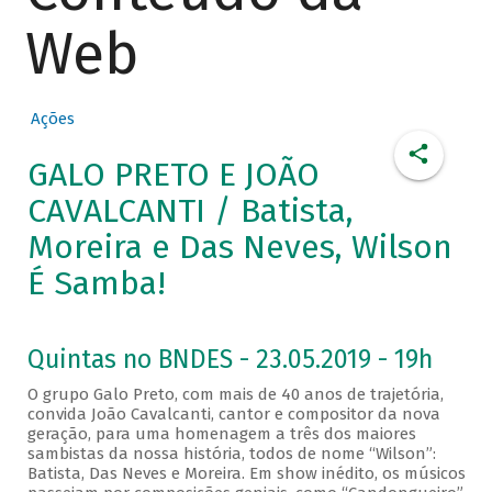
Web
Ações
GALO PRETO E JOÃO
CAVALCANTI / Batista,
Moreira e Das Neves, Wilson
É Samba!
Quintas no BNDES - 23.05.2019 - 19h
O grupo Galo Preto, com mais de 40 anos de trajetória,
convida João Cavalcanti, cantor e compositor da nova
geração, para uma homenagem a três dos maiores
sambistas da nossa história, todos de nome “Wilson”:
Batista, Das Neves e Moreira. Em show inédito, os músicos