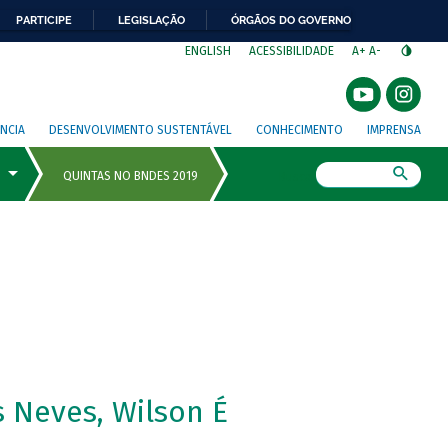
PARTICIPE
LEGISLAÇÃO
ÓRGÃOS DO GOVERNO
⁣
ENGLISH
ACESSIBILIDADE
A+
A-
NCIA
DESENVOLVIMENTO SUSTENTÁVEL
CONHECIMENTO
IMPRENSA
Busca
 Neves, Wilson É