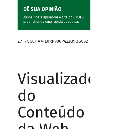
DÊ SUA OPINIÃO
Ajude-nos a aprimorar o site do BNDES
preenchendo uma rápida
pesquisa
.
Z7_7QGCHA41L0RP906P422Q9QGG62
Visualizador
do
Conteúdo