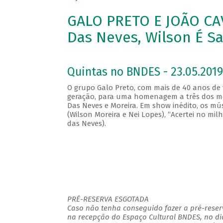
GALO PRETO E JOÃO CAV
Das Neves, Wilson É S
Quintas no BNDES - 23.05.2019
O grupo Galo Preto, com mais de 40 anos de t
geração, para uma homenagem a três dos maio
Das Neves e Moreira. Em show inédito, os m
(Wilson Moreira e Nei Lopes), “Acertei no mi
das Neves).
PRÉ-RESERVA ESGOTADA
Caso não tenha conseguido fazer a pré-reserv
na recepção do Espaço Cultural BNDES, no di