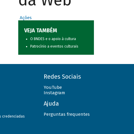
da Web
Ações
VEJA TAMBÉM
O BNDES e o apoio à cultura
Patrocínio a eventos culturais
Redes Sociais
YouTube
Instagram
Ajuda
Perguntas frequentes
as credenciadas