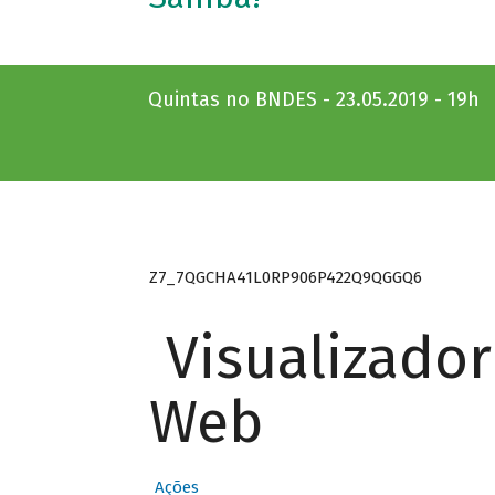
Quintas no BNDES - 23.05.2019 - 19h
Z7_7QGCHA41L0RP906P422Q9QGGQ6
Visualizado
Web
Ações