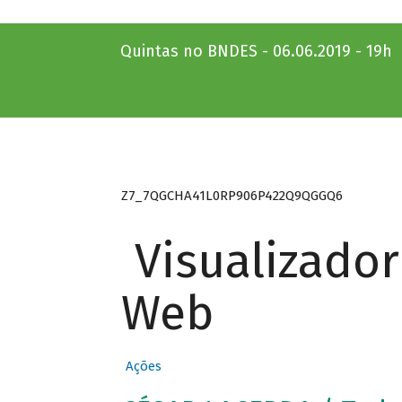
Quintas no BNDES - 06.06.2019 - 19h
Z7_7QGCHA41L0RP906P422Q9QGGQ6
Visualizado
Web
Ações