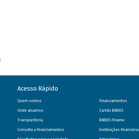
S
Acesso Rápido
Quem somos
Financiamentos
Onde atuamos
Cartão BNDES
Transparência
BNDES Finame
Consulta a financiamentos
Instituições financeir