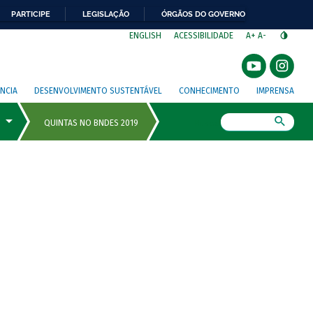
PARTICIPE
LEGISLAÇÃO
ÓRGÃOS DO GOVERNO
⁣
ENGLISH
ACESSIBILIDADE
A+
A-
NCIA
DESENVOLVIMENTO SUSTENTÁVEL
CONHECIMENTO
IMPRENSA
Busca