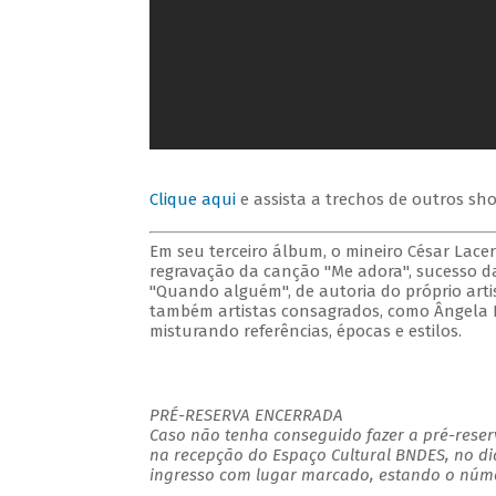
Clique aqui
e assista a trechos de outros sho
Em seu terceiro álbum, o mineiro César Lace
regravação da canção "Me adora", sucesso da
"Quando alguém", de autoria do próprio arti
também artistas consagrados, como Ângela Rô
misturando referências, épocas e estilos.
PRÉ-RESERVA ENCERRADA
Caso não tenha conseguido fazer a pré-reserv
na recepção do Espaço Cultural BNDES, no di
ingresso com lugar marcado, estando o númer