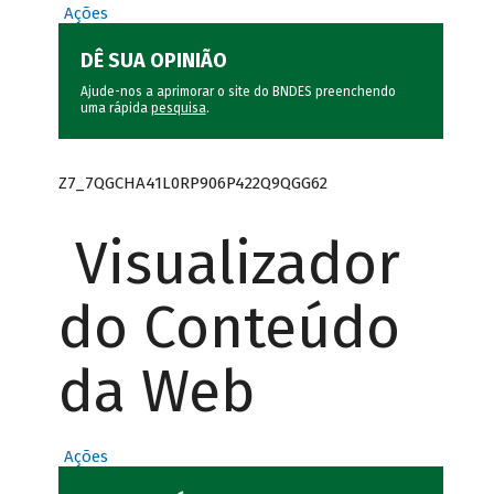
Ações
DÊ SUA OPINIÃO
Ajude-nos a aprimorar o site do BNDES preenchendo
uma rápida
pesquisa
.
Z7_7QGCHA41L0RP906P422Q9QGG62
Visualizador
do Conteúdo
da Web
Ações