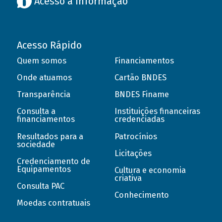
Acesso à informação
Acesso Rápido
Quem somos
Financiamentos
Onde atuamos
Cartão BNDES
Transparência
BNDES Finame
Consulta a
Instituições financeiras
financiamentos
credenciadas
Resultados para a
Patrocínios
sociedade
Licitações
Credenciamento de
Equipamentos
Cultura e economia
criativa
Consulta PAC
Conhecimento
Moedas contratuais