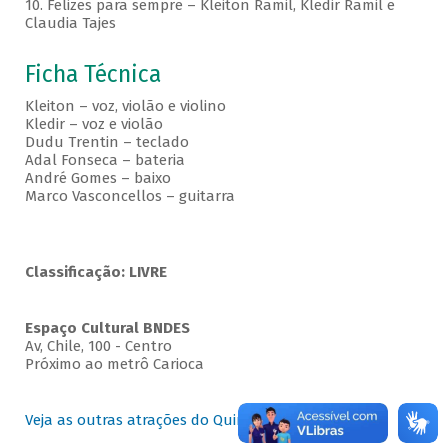
10. Felizes para sempre – Kleiton Ramil, Kledir Ramil e
Claudia Tajes
Ficha Técnica
Kleiton – voz, violão e violino
Kledir – voz e violão
Dudu Trentin – teclado
Adal Fonseca – bateria
André Gomes – baixo
Marco Vasconcellos – guitarra
Classificação: LIVRE
Espaço Cultural BNDES
Av, Chile, 100 - Centro
Próximo ao metrô Carioca
Veja as outras atrações do Quintas no BNDES