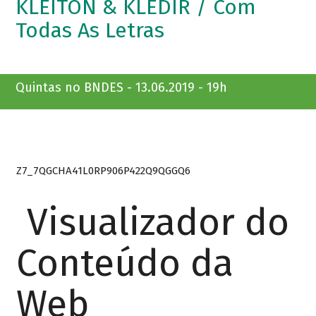
KLEITON & KLEDIR / Com
Todas As Letras
Quintas no BNDES - 13.06.2019 - 19h
Z7_7QGCHA41L0RP906P422Q9QGGQ6
Visualizador do
Conteúdo da
Web