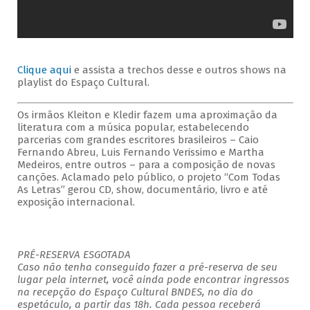
Clique aqui
e assista a trechos desse e outros shows na
playlist do Espaço Cultural.
Os irmãos Kleiton e Kledir fazem uma aproximação da
literatura com a música popular, estabelecendo
parcerias com grandes escritores brasileiros – Caio
Fernando Abreu, Luis Fernando Verissimo e Martha
Medeiros, entre outros – para a composição de novas
canções. Aclamado pelo público, o projeto “Com Todas
As Letras” gerou CD, show, documentário, livro e até
exposição internacional.
PRÉ-RESERVA ESGOTADA
Caso não tenha conseguido fazer a pré-reserva de seu
lugar pela internet, você ainda pode encontrar ingressos
na recepção do Espaço Cultural BNDES, no dia do
espetáculo, a partir das 18h. Cada pessoa receberá