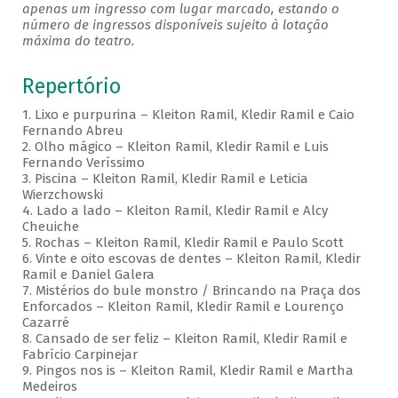
apenas um ingresso com lugar marcado, estando o
número de ingressos disponíveis sujeito à lotação
máxima do teatro.
Repertório
1. Lixo e purpurina – Kleiton Ramil, Kledir Ramil e Caio
Fernando Abreu
2. Olho mágico – Kleiton Ramil, Kledir Ramil e Luis
Fernando Veríssimo
3. Piscina – Kleiton Ramil, Kledir Ramil e Leticia
Wierzchowski
4. Lado a lado – Kleiton Ramil, Kledir Ramil e Alcy
Cheuiche
5. Rochas – Kleiton Ramil, Kledir Ramil e Paulo Scott
6. Vinte e oito escovas de dentes – Kleiton Ramil, Kledir
Ramil e Daniel Galera
7. Mistérios do bule monstro / Brincando na Praça dos
Enforcados – Kleiton Ramil, Kledir Ramil e Lourenço
Cazarré
8. Cansado de ser feliz – Kleiton Ramil, Kledir Ramil e
Fabrício Carpinejar
9. Pingos nos is – Kleiton Ramil, Kledir Ramil e Martha
Medeiros