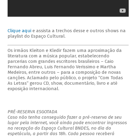
Clique aqui
e assista a trechos desse e outros shows na
playlist do Espaço Cultural.
Os irmãos Kleiton e Kledir fazem uma aproximação da
literatura com a música popular, estabelecendo
parcerias com grandes escritores brasileiros – Caio
Fernando Abreu, Luis Fernando Verissimo e Martha
Medeiros, entre outros – para a composição de novas
canções. Aclamado pelo público, o projeto “Com Todas
As Letras” gerou CD, show, documentário, livro e até
exposição internacional.
PRÉ-RESERVA ESGOTADA
Caso não tenha conseguido fazer a pré-reserva de seu
lugar pela internet, você ainda pode encontrar ingressos
na recepção do Espaço Cultural BNDES, no dia do
espetáculo, a partir das 18h. Cada pessoa receberá