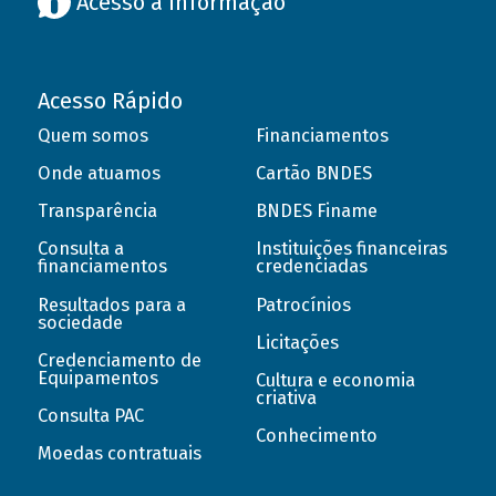
Acesso à informação
Acesso Rápido
Quem somos
Financiamentos
Onde atuamos
Cartão BNDES
Transparência
BNDES Finame
Consulta a
Instituições financeiras
financiamentos
credenciadas
Resultados para a
Patrocínios
sociedade
Licitações
Credenciamento de
Equipamentos
Cultura e economia
criativa
Consulta PAC
Conhecimento
Moedas contratuais