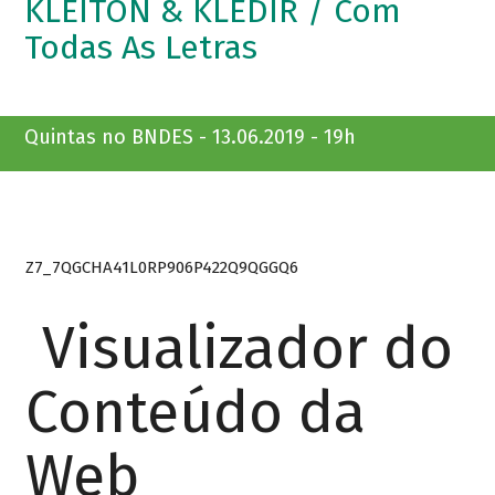
KLEITON & KLEDIR / Com
Todas As Letras
Quintas no BNDES - 13.06.2019 - 19h
Z7_7QGCHA41L0RP906P422Q9QGGQ6
Visualizador do
Conteúdo da
Web