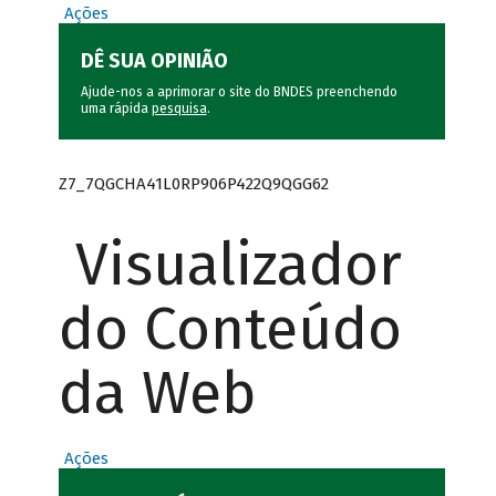
Ações
DÊ SUA OPINIÃO
Ajude-nos a aprimorar o site do BNDES preenchendo
uma rápida
pesquisa
.
Z7_7QGCHA41L0RP906P422Q9QGG62
Visualizador
do Conteúdo
da Web
Ações