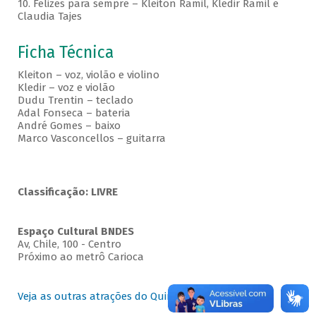
10. Felizes para sempre – Kleiton Ramil, Kledir Ramil e
Claudia Tajes
Ficha Técnica
Kleiton – voz, violão e violino
Kledir – voz e violão
Dudu Trentin – teclado
Adal Fonseca – bateria
André Gomes – baixo
Marco Vasconcellos – guitarra
Classificação: LIVRE
Espaço Cultural BNDES
Av, Chile, 100 - Centro
Próximo ao metrô Carioca
Veja as outras atrações do Quintas no BNDES