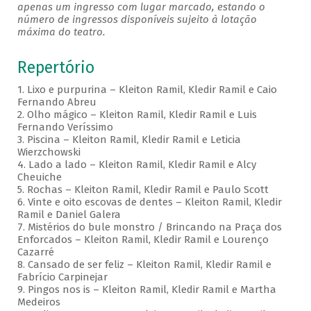
apenas um ingresso com lugar marcado, estando o
número de ingressos disponíveis sujeito à lotação
máxima do teatro.
Repertório
1. Lixo e purpurina – Kleiton Ramil, Kledir Ramil e Caio
Fernando Abreu
2. Olho mágico – Kleiton Ramil, Kledir Ramil e Luis
Fernando Veríssimo
3. Piscina – Kleiton Ramil, Kledir Ramil e Leticia
Wierzchowski
4. Lado a lado – Kleiton Ramil, Kledir Ramil e Alcy
Cheuiche
5. Rochas – Kleiton Ramil, Kledir Ramil e Paulo Scott
6. Vinte e oito escovas de dentes – Kleiton Ramil, Kledir
Ramil e Daniel Galera
7. Mistérios do bule monstro / Brincando na Praça dos
Enforcados – Kleiton Ramil, Kledir Ramil e Lourenço
Cazarré
8. Cansado de ser feliz – Kleiton Ramil, Kledir Ramil e
Fabrício Carpinejar
9. Pingos nos is – Kleiton Ramil, Kledir Ramil e Martha
Medeiros