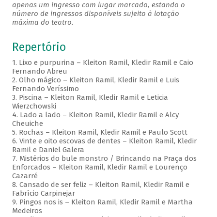
apenas um ingresso com lugar marcado, estando o
número de ingressos disponíveis sujeito à lotação
máxima do teatro.
Repertório
1. Lixo e purpurina – Kleiton Ramil, Kledir Ramil e Caio
Fernando Abreu
2. Olho mágico – Kleiton Ramil, Kledir Ramil e Luis
Fernando Veríssimo
3. Piscina – Kleiton Ramil, Kledir Ramil e Leticia
Wierzchowski
4. Lado a lado – Kleiton Ramil, Kledir Ramil e Alcy
Cheuiche
5. Rochas – Kleiton Ramil, Kledir Ramil e Paulo Scott
6. Vinte e oito escovas de dentes – Kleiton Ramil, Kledir
Ramil e Daniel Galera
7. Mistérios do bule monstro / Brincando na Praça dos
Enforcados – Kleiton Ramil, Kledir Ramil e Lourenço
Cazarré
8. Cansado de ser feliz – Kleiton Ramil, Kledir Ramil e
Fabrício Carpinejar
9. Pingos nos is – Kleiton Ramil, Kledir Ramil e Martha
Medeiros