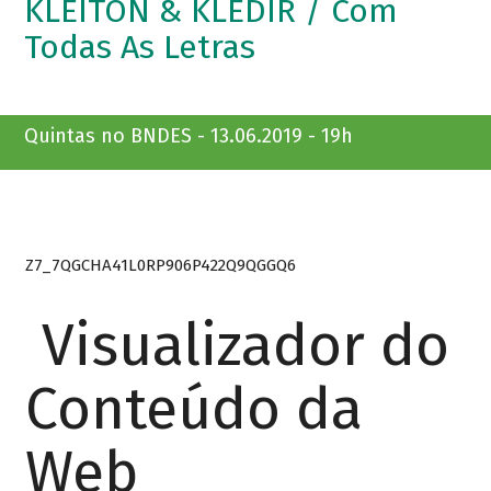
KLEITON & KLEDIR / Com
Todas As Letras
Quintas no BNDES - 13.06.2019 - 19h
Z7_7QGCHA41L0RP906P422Q9QGGQ6
Visualizador do
Conteúdo da
Web