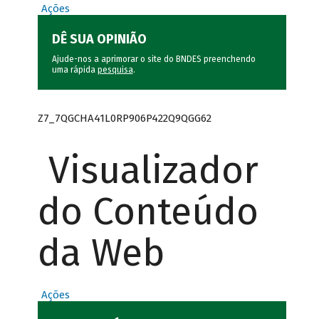
Ações
DÊ SUA OPINIÃO
Ajude-nos a aprimorar o site do BNDES preenchendo
uma rápida
pesquisa
.
Z7_7QGCHA41L0RP906P422Q9QGG62
Visualizador
do Conteúdo
da Web
Ações