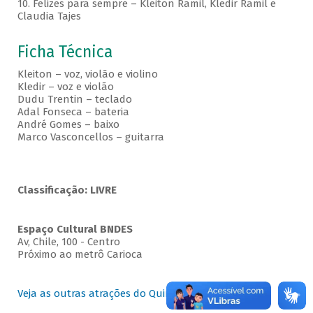
10. Felizes para sempre – Kleiton Ramil, Kledir Ramil e
Claudia Tajes
Ficha Técnica
Kleiton – voz, violão e violino
Kledir – voz e violão
Dudu Trentin – teclado
Adal Fonseca – bateria
André Gomes – baixo
Marco Vasconcellos – guitarra
Classificação: LIVRE
Espaço Cultural BNDES
Av, Chile, 100 - Centro
Próximo ao metrô Carioca
Veja as outras atrações do Quintas no BNDES