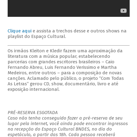
Clique aqui
e assista a trechos desse e outros shows na
playlist do Espaço Cultural.
Os irmãos Kleiton e Kledir fazem uma aproximação da
literatura com a música popular, estabelecendo
parcerias com grandes escritores brasileiros – Caio
Fernando Abreu, Luis Fernando Verissimo e Martha
Medeiros, entre outros – para a composição de novas
canções. Aclamado pelo público, o projeto “Com Todas
As Letras” gerou CD, show, documentário, livro e até
exposição internacional.
PRÉ-RESERVA ESGOTADA
Caso não tenha conseguido fazer a pré-reserva de seu
lugar pela internet, você ainda pode encontrar ingressos
na recepção do Espaço Cultural BNDES, no dia do
espetáculo, a partir das 18h. Cada pessoa receberá