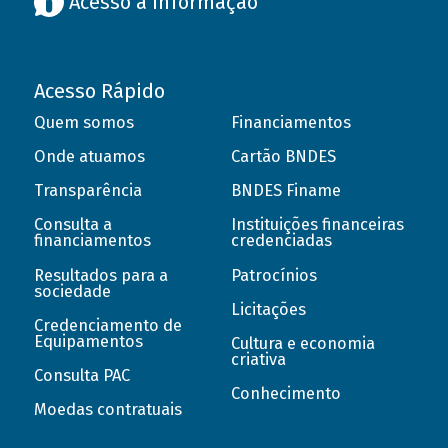
Acesso à informação
Acesso Rápido
Quem somos
Financiamentos
Onde atuamos
Cartão BNDES
Transparência
BNDES Finame
Consulta a
Instituições financeiras
financiamentos
credenciadas
Resultados para a
Patrocínios
sociedade
Licitações
Credenciamento de
Equipamentos
Cultura e economia
criativa
Consulta PAC
Conhecimento
Moedas contratuais