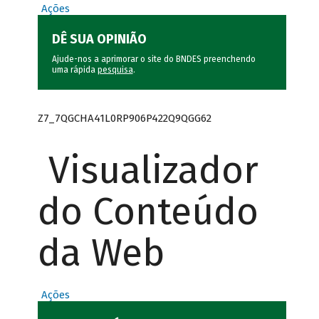
Ações
DÊ SUA OPINIÃO
Ajude-nos a aprimorar o site do BNDES preenchendo
uma rápida
pesquisa
.
Z7_7QGCHA41L0RP906P422Q9QGG62
Visualizador
do Conteúdo
da Web
Ações