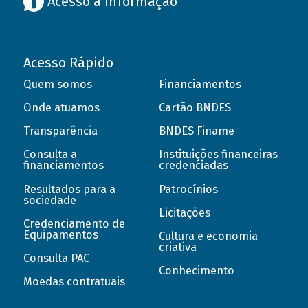
Acesso à informação
Acesso Rápido
Quem somos
Financiamentos
Onde atuamos
Cartão BNDES
Transparência
BNDES Finame
Consulta a
Instituições financeiras
financiamentos
credenciadas
Resultados para a
Patrocínios
sociedade
Licitações
Credenciamento de
Equipamentos
Cultura e economia
criativa
Consulta PAC
Conhecimento
Moedas contratuais