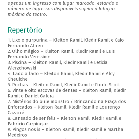
apenas um ingresso com lugar marcado, estando o
número de ingressos disponíveis sujeito à lotação
máxima do teatro.
Repertório
1. Lixo e purpurina – Kleiton Ramil, Kledir Ramil e Caio
Fernando Abreu
2. Olho mágico – Kleiton Ramil, Kledir Ramil e Luis
Fernando Veríssimo
3. Piscina – Kleiton Ramil, Kledir Ramil e Leticia
Wierzchowski
4. Lado a lado – Kleiton Ramil, Kledir Ramil e Alcy
Cheuiche
5. Rochas – Kleiton Ramil, Kledir Ramil e Paulo Scott
6. Vinte e oito escovas de dentes – Kleiton Ramil, Kledir
Ramil e Daniel Galera
7. Mistérios do bule monstro / Brincando na Praça dos
Enforcados – Kleiton Ramil, Kledir Ramil e Lourenço
Cazarré
8. Cansado de ser feliz – Kleiton Ramil, Kledir Ramil e
Fabrício Carpinejar
9. Pingos nos is – Kleiton Ramil, Kledir Ramil e Martha
Medeiros