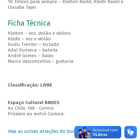
10. Felizes para sempre – Kleiton Ramil, Kledir Ramil e
Claudia Tajes
Ficha Técnica
Kleiton – voz, violão e violino
Kledir – voz e violão
Dudu Trentin – teclado
Adal Fonseca – bateria
André Gomes – baixo
Marco Vasconcellos – guitarra
Classificação: LIVRE
Espaço Cultural BNDES
Av, Chile, 100 - Centro
Próximo ao metrô Carioca
Veja as outras atrações do Quintas no BNDES