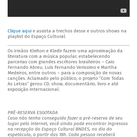
Clique aqui
e assista a trechos desse e outros shows na
playlist do Espaço Cultural.
Os irmãos Kleiton e Kledir fazem uma aproximação da
literatura com a música popular, estabelecendo
parcerias com grandes escritores brasileiros – Caio
Fernando Abreu, Luis Fernando Verissimo e Martha
Medeiros, entre outros – para a composição de novas
canções. Aclamado pelo público, o projeto “Com Todas
As Letras” gerou CD, show, documentário, livro e até
exposição internacional.
PRÉ-RESERVA ESGOTADA
Caso não tenha conseguido fazer a pré-reserva de seu
lugar pela internet, você ainda pode encontrar ingressos
na recepção do Espaço Cultural BNDES, no dia do
espetáculo, a partir das 18h. Cada pessoa receberá