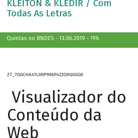
KLEITON & KLEDIR / Com
Todas As Letras
Quintas no BNDES - 13.06.2019 - 19h
Z7_7QGCHA41L0RP906P422Q9QGGQ6
Visualizador do
Conteúdo da
Web