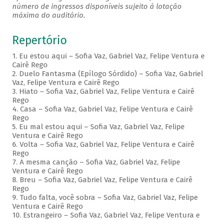
número de ingressos disponíveis sujeito à lotação
máxima do auditório.
Repertório
1. Eu estou aqui – Sofia Vaz, Gabriel Vaz, Felipe Ventura e
Cairê Rego
2. Duelo Fantasma (Epílogo Sórdido) – Sofia Vaz, Gabriel
Vaz, Felipe Ventura e Cairê Rego
3. Hiato – Sofia Vaz, Gabriel Vaz, Felipe Ventura e Cairê
Rego
4. Casa – Sofia Vaz, Gabriel Vaz, Felipe Ventura e Cairê
Rego
5. Eu mal estou aqui – Sofia Vaz, Gabriel Vaz, Felipe
Ventura e Cairê Rego
6. Volta – Sofia Vaz, Gabriel Vaz, Felipe Ventura e Cairê
Rego
7. A mesma canção – Sofia Vaz, Gabriel Vaz, Felipe
Ventura e Cairê Rego
8. Breu – Sofia Vaz, Gabriel Vaz, Felipe Ventura e Cairê
Rego
9. Tudo falta, você sobra – Sofia Vaz, Gabriel Vaz, Felipe
Ventura e Cairê Rego
10. Estrangeiro – Sofia Vaz, Gabriel Vaz, Felipe Ventura e