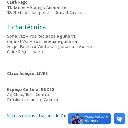
Cairê Rego
11. Tardei – Rodrigo Amarante
12. Noite de Temporal – Dorival Caymmi
Ficha Técnica
Sofia Vaz – voz, teclados e guitarra
Gabriel Vaz – voz, bateria e guitarra
Felipe Pacheco Ventura – guitarra e violino
Cairê Rego – baixo
Classificação: LIVRE
Espaço Cultural BNDES
Av, Chile, 100 - Centro
Próximo ao metrô Carioca
Veja as outras atrações do Quintas no BNDES