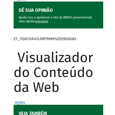
DÊ SUA OPINIÃO
Ajude-nos a aprimorar o site do BNDES preenchendo
uma rápida
pesquisa
.
Z7_7QGCHA41L0RP906P422Q9QGG62
Visualizador
do Conteúdo
da Web
Ações
VEJA TAMBÉM