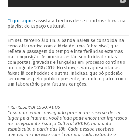
Clique aqui
e assista a trechos desse e outros shows na
playlist do Espaço Cultural.
Em seu terceiro álbum, a banda Baleia se consolida na
cena alternativa com a ideia de uma “obra viva”, que
reflete a passagem do tempo e interferências externas
na composição. As músicas estão sendo idealizadas,
compostas, gravadas e lançadas em processo contínuo
ao longo de 2018/2019. No show, serão apresentadas
faixas já conhecidas e outras, inéditas, que só poderão
ser ouvidas pelo público presente, usando o palco como
um laboratório para futuras canções.
PRÉ-RESERVA ESGOTADOS
Caso não tenha conseguido fazer a pré-reserva de seu
lugar pela internet, você ainda pode encontrar ingressos
na recepção do Espaço Cultural BNDES, no dia do
espetáculo, a partir das 18h. Cada pessoa receberá
apenas um ingresso com lugar marcado, estando o