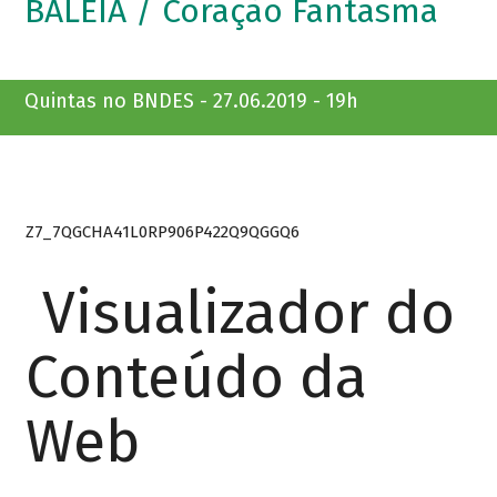
BALEIA / Coração Fantasma
Quintas no BNDES - 27.06.2019 - 19h
Z7_7QGCHA41L0RP906P422Q9QGGQ6
Visualizador do
Conteúdo da
Web