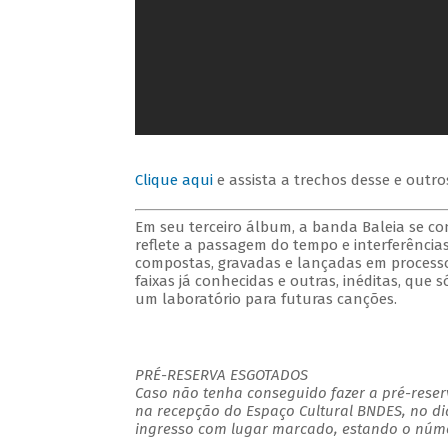
Clique aqui
e assista a trechos desse e outro
Em seu terceiro álbum, a banda Baleia se con
reflete a passagem do tempo e interferência
compostas, gravadas e lançadas em processo
faixas já conhecidas e outras, inéditas, que
um laboratório para futuras canções.
PRÉ-RESERVA ESGOTADOS
Caso não tenha conseguido fazer a pré-reserv
na recepção do Espaço Cultural BNDES, no di
ingresso com lugar marcado, estando o númer