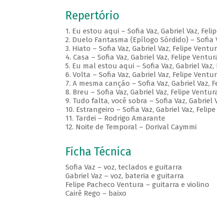
Repertório
1. Eu estou aqui – Sofia Vaz, Gabriel Vaz, Fel
2. Duelo Fantasma (Epílogo Sórdido) – Sofia V
3. Hiato – Sofia Vaz, Gabriel Vaz, Felipe Ventu
4. Casa – Sofia Vaz, Gabriel Vaz, Felipe Ventu
5. Eu mal estou aqui – Sofia Vaz, Gabriel Vaz,
6. Volta – Sofia Vaz, Gabriel Vaz, Felipe Ventu
7. A mesma canção – Sofia Vaz, Gabriel Vaz, F
8. Breu – Sofia Vaz, Gabriel Vaz, Felipe Ventu
9. Tudo falta, você sobra – Sofia Vaz, Gabriel 
10. Estrangeiro – Sofia Vaz, Gabriel Vaz, Felip
11. Tardei – Rodrigo Amarante
12. Noite de Temporal – Dorival Caymmi
Ficha Técnica
Sofia Vaz – voz, teclados e guitarra
Gabriel Vaz – voz, bateria e guitarra
Felipe Pacheco Ventura – guitarra e violino
Cairê Rego – baixo