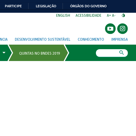
PARTICIPE
LEGISLAÇÃO
ÓRGÃOS DO GOVERNO
⁣
ENGLISH
ACESSIBILIDADE
A+
A-
NCIA
DESENVOLVIMENTO SUSTENTÁVEL
CONHECIMENTO
IMPRENSA
Busca