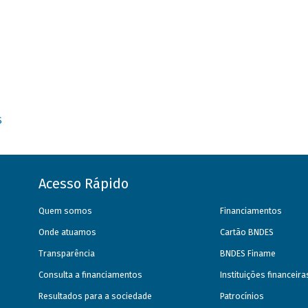
S
Acesso Rápido
Quem somos
Financiamentos
Onde atuamos
Cartão BNDES
Transparência
BNDES Finame
Consulta a financiamentos
Instituições financeir
Resultados para a sociedade
Patrocínios