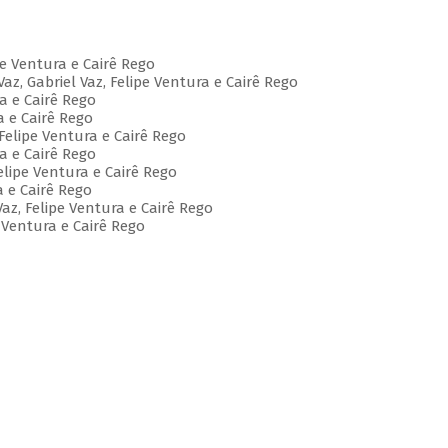
ipe Ventura e Cairê Rego
az, Gabriel Vaz, Felipe Ventura e Cairê Rego
ra e Cairê Rego
ra e Cairê Rego
 Felipe Ventura e Cairê Rego
ra e Cairê Rego
elipe Ventura e Cairê Rego
ra e Cairê Rego
Vaz, Felipe Ventura e Cairê Rego
e Ventura e Cairê Rego