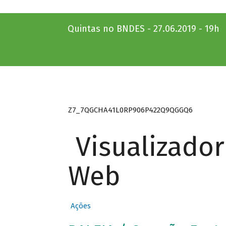
Quintas no BNDES - 27.06.2019 - 19h
Z7_7QGCHA41L0RP906P422Q9QGGQ6
Visualizado
Web
Ações