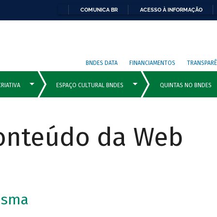
COMUNICA BR
ACESSO À INFORMAÇÃO
BNDES DATA
FINANCIAMENTOS
TRANSPARÊ
Conteúdo da Web
asma