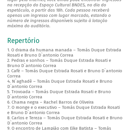
na recepção do Espaço Cultural BNDES, no dia do
espetáculo, a partir das 18h. Cada pessoa receberá
apenas um ingresso com lugar marcado, estando o
número de ingressos disponíveis sujeito à lotação
máxima do auditório.
Repertório
1. O drama da humana manada – Tomás Duque Estrada
Rosati e Bruno D`antonio Correa
2. Pedras e sonhos – Tomás Duque Estrada Rosati e
Bruno D`antonio Correa
3. Café – Tomás Duque Estrada Rosati e Bruno D`antonio
Correa
4. N`aghadê – Tomás Duque Estrada Rosati e Bruno
D`antonio Correa
5. Trovoada – Tomás Duque Estrada Rosati e Bruno
D`antonio Correa
6. Chama negra – Rachel Barros de Oliveira
7. O monge e o executivo – Tomás Duque Estrada Rosati
e Bruno D`antonio Correa
8. Carlos e Tereza – Tomás Duque Estrada Rosati e Bruno
D`antonio Correa
9. O encontro de Lampião com Eike Batista – Tomás