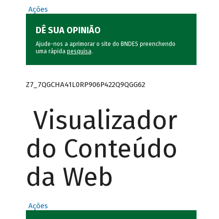
Ações
DÊ SUA OPINIÃO
Ajude-nos a aprimorar o site do BNDES preenchendo
uma rápida
pesquisa
.
Z7_7QGCHA41L0RP906P422Q9QGG62
Visualizador
do Conteúdo
da Web
Ações