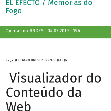
EL EFECTO / Memórias do
Fogo
Quintas no BNDES - 04.07.2019 - 19h
Z7_7QGCHA41L0RP906P422Q9QGGQ6
Visualizador do
Conteúdo da
Web