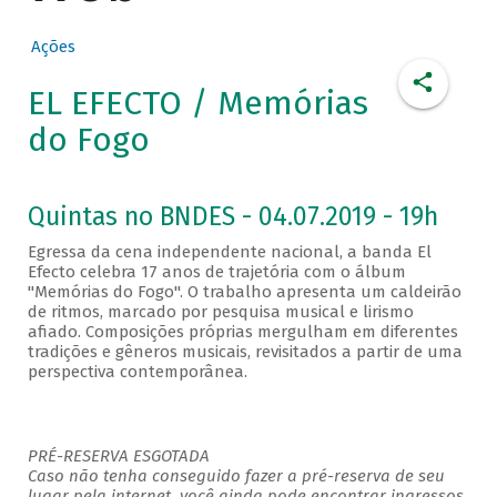
Ações
EL EFECTO / Memórias
do Fogo
Quintas no BNDES - 04.07.2019 - 19h
Egressa da cena independente nacional, a banda El
Efecto celebra 17 anos de trajetória com o álbum
"Memórias do Fogo". O trabalho apresenta um caldeirão
de ritmos, marcado por pesquisa musical e lirismo
afiado. Composições próprias mergulham em diferentes
tradições e gêneros musicais, revisitados a partir de uma
perspectiva contemporânea.
PRÉ-RESERVA ESGOTADA
Caso não tenha conseguido fazer a pré-reserva de seu
lugar pela internet, você ainda pode encontrar ingressos