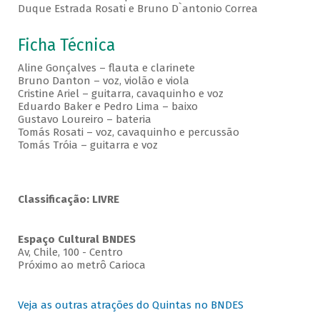
Duque Estrada Rosati e Bruno D`antonio Correa
Ficha Técnica
Aline Gonçalves – flauta e clarinete
Bruno Danton – voz, violão e viola
Cristine Ariel – guitarra, cavaquinho e voz
Eduardo Baker e Pedro Lima – baixo
Gustavo Loureiro – bateria
Tomás Rosati – voz, cavaquinho e percussão
Tomás Tróia – guitarra e voz
Classificação: LIVRE
Espaço Cultural BNDES
Av, Chile, 100 - Centro
Próximo ao metrô Carioca
Veja as outras atrações do Quintas no BNDES