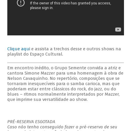
Clique aqui
e assista a trechos desse e outros shows na
playlist do Espaço Cultural.
Em encontro inédito, o Grupo Semente convida a atriz e
cantora Simone Mazzer para uma homenagem à obra de
Nelson Cavaquinho. No repertório, composições que se
tornaram inesquecíveis para o samba carioca, mas que
poderiam estar entre clássicos do rock, do jazz, ou do
blues – ritmos normalmente interpretados por Mazzer,
que imprime sua versatilidade ao show.
PRÉ-RESERVA ESGOTADA
Caso não tenha conseguido fazer a pré-reserva de seu