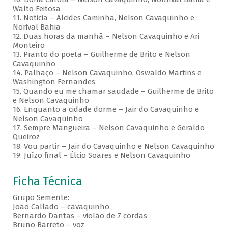
Walto Feitosa
11. Noticia – Alcides Caminha, Nelson Cavaquinho e
Norival Bahia
12. Duas horas da manhã – Nelson Cavaquinho e Ari
Monteiro
13. Pranto do poeta – Guilherme de Brito e Nelson
Cavaquinho
14. Palhaço – Nelson Cavaquinho, Oswaldo Martins e
Washington Fernandes
15. Quando eu me chamar saudade – Guilherme de Brito
e Nelson Cavaquinho
16. Enquanto a cidade dorme – Jair do Cavaquinho e
Nelson Cavaquinho
17. Sempre Mangueira – Nelson Cavaquinho e Geraldo
Queiroz
18. Vou partir – Jair do Cavaquinho e Nelson Cavaquinho
19. Juízo final – Élcio Soares e Nelson Cavaquinho
Ficha Técnica
Grupo Semente:
João Callado – cavaquinho
Bernardo Dantas – violão de 7 cordas
Bruno Barreto – voz