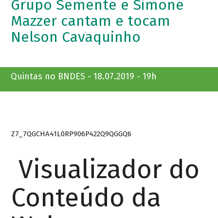
Grupo Semente e Simone
Mazzer cantam e tocam
Nelson Cavaquinho
Quintas no BNDES - 18.07.2019 - 19h
Z7_7QGCHA41L0RP906P422Q9QGGQ6
Visualizador do
Conteúdo da