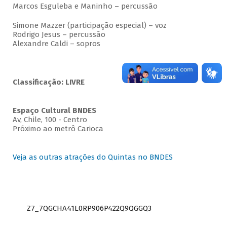
Marcos Esguleba e Maninho – percussão
Simone Mazzer (participação especial) – voz
Rodrigo Jesus – percussão
Alexandre Caldi – sopros
Classificação: LIVRE
Espaço Cultural BNDES
Av, Chile, 100 - Centro
Próximo ao metrô Carioca
Veja as outras atrações do Quintas no BNDES
Z7_7QGCHA41L0RP906P422Q9QGGQ3