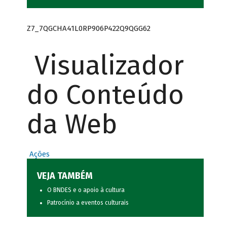
Z7_7QGCHA41L0RP906P422Q9QGG62
Visualizador
do Conteúdo
da Web
Ações
VEJA TAMBÉM
O BNDES e o apoio à cultura
Patrocínio a eventos culturais