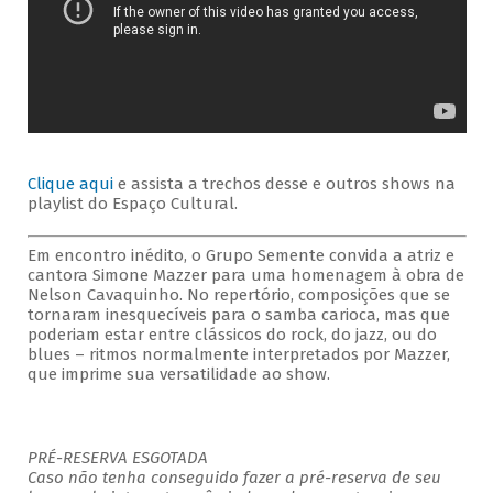
Clique aqui
e assista a trechos desse e outros shows na
playlist do Espaço Cultural.
Em encontro inédito, o Grupo Semente convida a atriz e
cantora Simone Mazzer para uma homenagem à obra de
Nelson Cavaquinho. No repertório, composições que se
tornaram inesquecíveis para o samba carioca, mas que
poderiam estar entre clássicos do rock, do jazz, ou do
blues – ritmos normalmente interpretados por Mazzer,
que imprime sua versatilidade ao show.
PRÉ-RESERVA ESGOTADA
Caso não tenha conseguido fazer a pré-reserva de seu