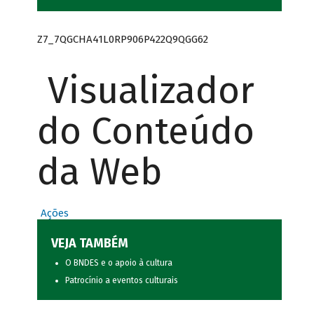
Z7_7QGCHA41L0RP906P422Q9QGG62
Visualizador
do Conteúdo
da Web
Ações
VEJA TAMBÉM
O BNDES e o apoio à cultura
Patrocínio a eventos culturais