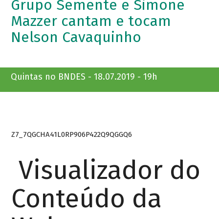
Grupo Semente e Simone
Mazzer cantam e tocam
Nelson Cavaquinho
Quintas no BNDES - 18.07.2019 - 19h
Z7_7QGCHA41L0RP906P422Q9QGGQ6
Visualizador do
Conteúdo da