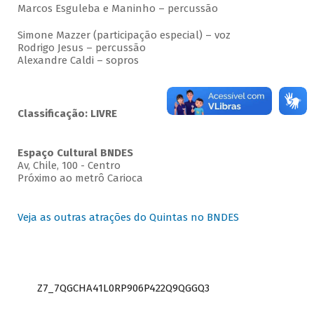
Marcos Esguleba e Maninho – percussão
Simone Mazzer (participação especial) – voz
Rodrigo Jesus – percussão
Alexandre Caldi – sopros
Classificação: LIVRE
Espaço Cultural BNDES
Av, Chile, 100 - Centro
Próximo ao metrô Carioca
Veja as outras atrações do Quintas no BNDES
Z7_7QGCHA41L0RP906P422Q9QGGQ3