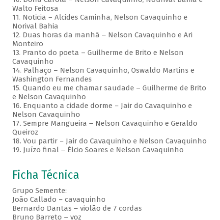
Walto Feitosa
11. Noticia – Alcides Caminha, Nelson Cavaquinho e
Norival Bahia
12. Duas horas da manhã – Nelson Cavaquinho e Ari
Monteiro
13. Pranto do poeta – Guilherme de Brito e Nelson
Cavaquinho
14. Palhaço – Nelson Cavaquinho, Oswaldo Martins e
Washington Fernandes
15. Quando eu me chamar saudade – Guilherme de Brito
e Nelson Cavaquinho
16. Enquanto a cidade dorme – Jair do Cavaquinho e
Nelson Cavaquinho
17. Sempre Mangueira – Nelson Cavaquinho e Geraldo
Queiroz
18. Vou partir – Jair do Cavaquinho e Nelson Cavaquinho
19. Juízo final – Élcio Soares e Nelson Cavaquinho
Ficha Técnica
Grupo Semente:
João Callado – cavaquinho
Bernardo Dantas – violão de 7 cordas
Bruno Barreto – voz