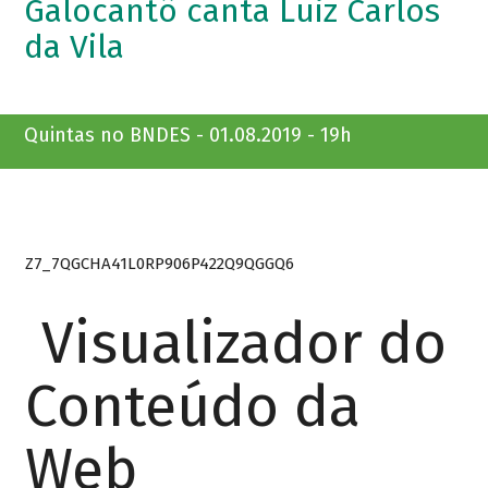
Galocantô canta Luiz Carlos
da Vila
Quintas no BNDES - 01.08.2019 - 19h
Z7_7QGCHA41L0RP906P422Q9QGGQ6
Visualizador do
Conteúdo da
Web