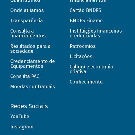
Quem somos
Financiamentos
Onde atuamos
Cartão BNDES
Transparência
BNDES Finame
Consulta a
Instituições financeiras
financiamentos
credenciadas
Resultados para a
Patrocínios
sociedade
Licitações
Credenciamento de
Equipamentos
Cultura e economia
criativa
Consulta PAC
Conhecimento
Moedas contratuais
Redes Sociais
YouTube
Instagram