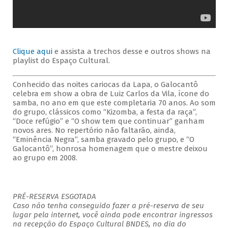
Clique aqui
e assista a trechos desse e outros shows na
playlist do Espaço Cultural.
Conhecido das noites cariocas da Lapa, o Galocantô
celebra em show a obra de Luiz Carlos da Vila, ícone do
samba, no ano em que este completaria 70 anos. Ao som
do grupo, clássicos como “Kizomba, a festa da raça”,
“Doce refúgio” e “O show tem que continuar” ganham
novos ares. No repertório não faltarão, ainda,
“Eminência Negra”, samba gravado pelo grupo, e “O
Galocantô”, honrosa homenagem que o mestre deixou
ao grupo em 2008.
PRÉ-RESERVA ESGOTADA
Caso não tenha conseguido fazer a pré-reserva de seu
lugar pela internet, você ainda pode encontrar ingressos
na recepção do Espaço Cultural BNDES, no dia do